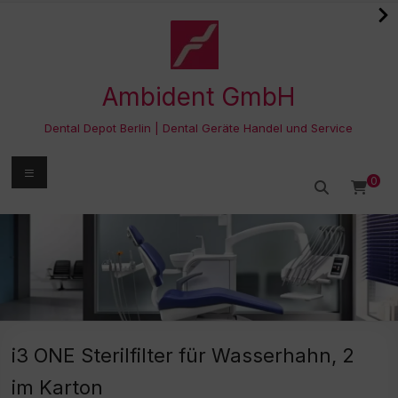
Zum
Inhalt
springen
Ambident GmbH
Dental Depot Berlin | Dental Geräte Handel und Service
Menü
0
i3 ONE Sterilfilter für Wasserhahn, 2
im Karton