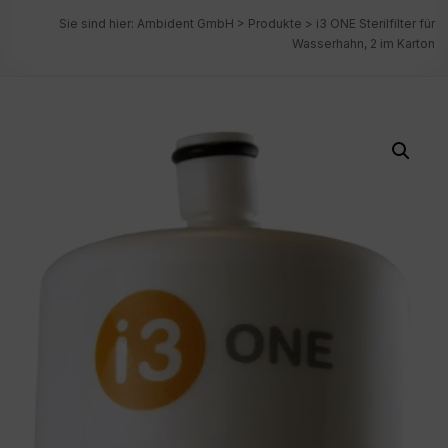
Sie sind hier:
Ambident GmbH
>
Produkte
>
i3 ONE Sterilfilter für
Wasserhahn, 2 im Karton