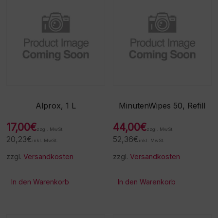
Alprox, 1 L
MinutenWipes 50, Refill
17,00
€
44,00
€
zzgl. MwSt.
zzgl. MwSt.
20,23
€
52,36
€
inkl. MwSt.
inkl. MwSt.
zzgl.
Versandkosten
zzgl.
Versandkosten
In den Warenkorb
In den Warenkorb