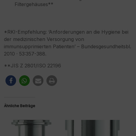
Filtergehäuses**
*RKI-Empfehlung: ‘Anforderungen an die Hygiene bei
der medizinischen Versorgung von
immunsupprimierten Patienten’ – Bundesgesundheitsbl.
2010 · 53:357-388.
**JIS Z 2801/ISO 22196
Ähnliche Beiträge