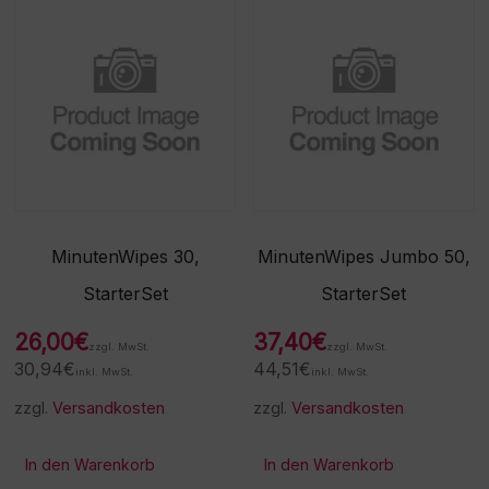
MinutenWipes 30,
MinutenWipes Jumbo 50,
StarterSet
StarterSet
26,00
€
37,40
€
zzgl. MwSt.
zzgl. MwSt.
30,94
€
44,51
€
inkl. MwSt.
inkl. MwSt.
zzgl.
Versandkosten
zzgl.
Versandkosten
In den Warenkorb
In den Warenkorb