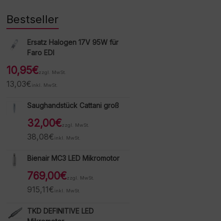
Bestseller
Ersatz Halogen 17V 95W für
Faro EDI
10,95
€
zzgl. MwSt.
13,03
€
inkl. MwSt.
Saughandstück Cattani groß
32,00
€
zzgl. MwSt.
38,08
€
inkl. MwSt.
Bienair MC3 LED Mikromotor
769,00
€
zzgl. MwSt.
915,11
€
inkl. MwSt.
TKD DEFINITIVE LED