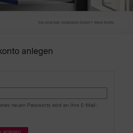
Sie sind hier:
Ambident GmbH
>
Mein Konto
onto anlegen
erlich
 eines neuen Passworts wird an Ihre E-Mail-
 anlegen