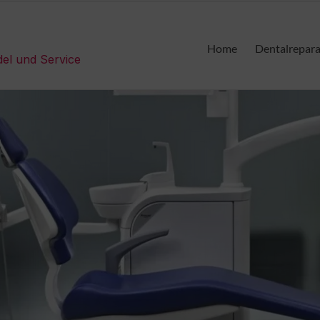
Home
Dentalrepar
del und Service