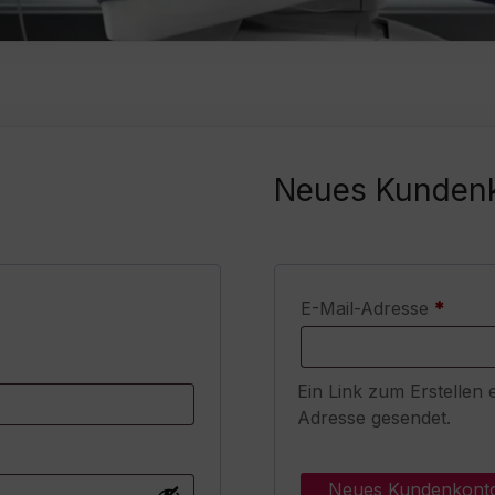
Neues Kundenk
Erford
E-Mail-Adresse
*
ich
Ein Link zum Erstellen
Adresse gesendet.
Neues Kundenkonto