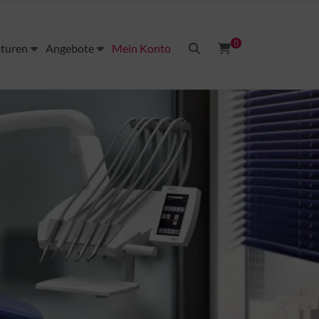
0
aturen
Angebote
Mein Konto