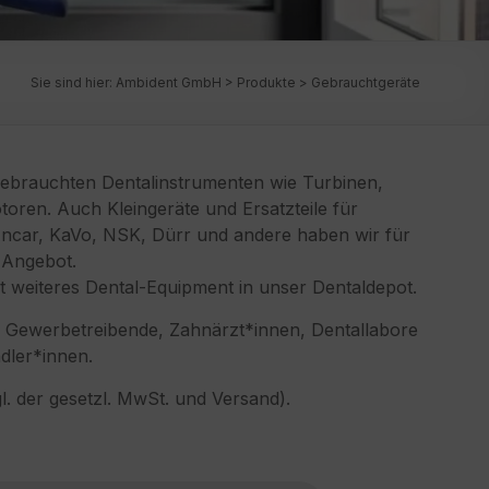
Sie sind hier:
Ambident GmbH
>
Produkte
>
Gebrauchtgeräte
gebrauchten Dentalinstrumenten wie Turbinen,
ren. Auch Kleingeräte und Ersatzteile für
 Ancar, KaVo, NSK, Dürr und andere haben wir für
 Angebot.
weiteres Dental-Equipment in unser Dentaldepot.
n Gewerbetreibende, Zahnärzt*innen, Dentallabore
dler*innen.
gl. der gesetzl. MwSt. und Versand).