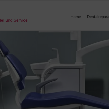
Home
Dentalrepar
del und Service