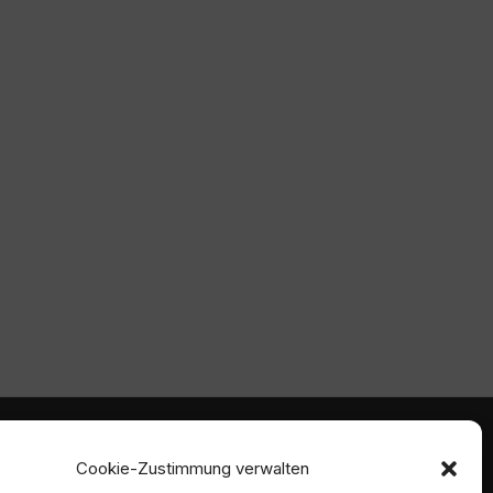
mmen
Ambident GmbH
Cookie-Zustimmung verwalten