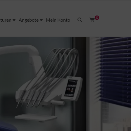
0
aturen
Angebote
Mein Konto