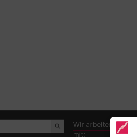
Wir arbeiten zusa
mit: