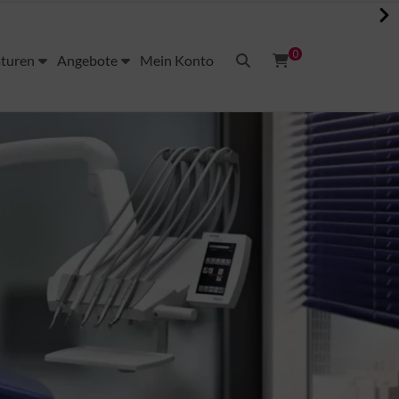
0
aturen
Angebote
Mein Konto