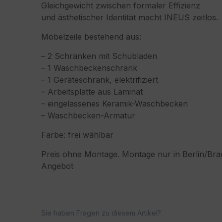
Gleichgewicht zwischen formaler Effizienz
und ästhetischer Identität macht INEUS zeitlos.
Möbelzeile bestehend aus:
– 2 Schränken mit Schubladen
– 1 Waschbeckenschrank
– 1 Geräteschrank, elektrifiziert
– Arbeitsplatte aus Laminat
– eingelassenes Keramik-Waschbecken
– Waschbecken-Armatur
Farbe: frei wählbar
Preis ohne Montage. Montage nur in Berlin/Bran
Angebot
Artikelanfrage
Sie haben Fragen zu diesem Artikel?