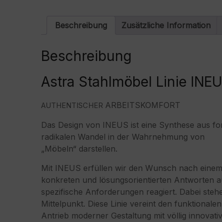
Beschreibung
Zusätzliche Information
Beschreibung
Astra Stahlmöbel Linie INE
ARBEITSKOMFORT
AUTHENTISCHER
Das Design von INEUS ist eine Synthese aus for
radikalen Wandel in der Wahrnehmung von
„Möbeln“ darstellen.
Mit INEUS erfüllen wir den Wunsch nach einem sti
konkreten und lösungsorientierten Antworten a
spezifische Anforderungen reagiert. Dabei ste
Mittelpunkt. Diese Linie vereint den funktionalen
Antrieb moderner Gestaltung mit völlig innovat