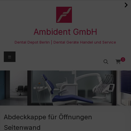
Zum
Inhalt
springen
Ambident GmbH
Dental Depot Berlin | Dental Geräte Handel und Service
Menü
0
Abdeckkappe für Öffnungen
Seitenwand