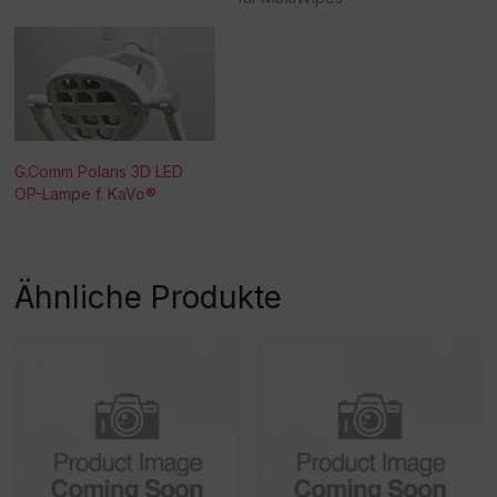
G.Comm Polaris 3D LED
OP-Lampe f. KaVo®
Ähnliche Produkte