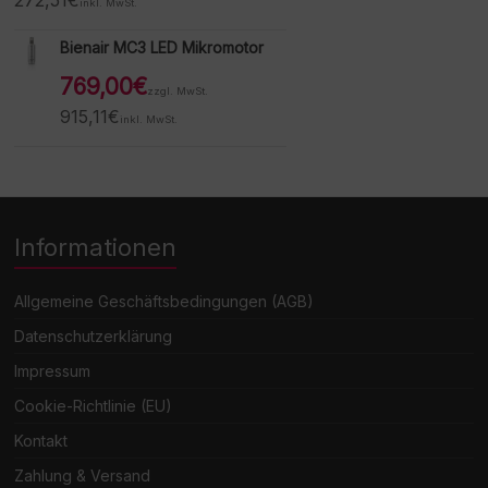
272,51
€
inkl. MwSt.
Bienair MC3 LED Mikromotor
769,00
€
zzgl. MwSt.
915,11
€
inkl. MwSt.
Informationen
Allgemeine Geschäftsbedingungen (AGB)
Datenschutzerklärung
Impressum
Cookie-Richtlinie (EU)
Kontakt
Zahlung & Versand