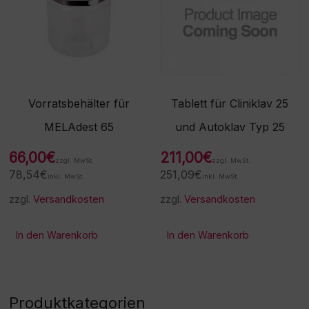
Vorratsbehälter für
Tablett für Cliniklav 25
MELAdest 65
und Autoklav Typ 25
66,00
€
211,00
€
zzgl. MwSt.
zzgl. MwSt.
78,54
€
251,09
€
inkl. MwSt.
inkl. MwSt.
zzgl.
Versandkosten
zzgl.
Versandkosten
In den Warenkorb
In den Warenkorb
Produktkategorien