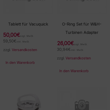
Tablett für Vacuquick
O-Ring Set für W&H-
Turbinen Adapter
50,00
€
zzgl. MwSt.
59,50
€
inkl. MwSt.
26,00
€
zzgl. MwSt.
30,94
€
zzgl.
Versandkosten
inkl. MwSt.
zzgl.
Versandkosten
In den Warenkorb
In den Warenkorb