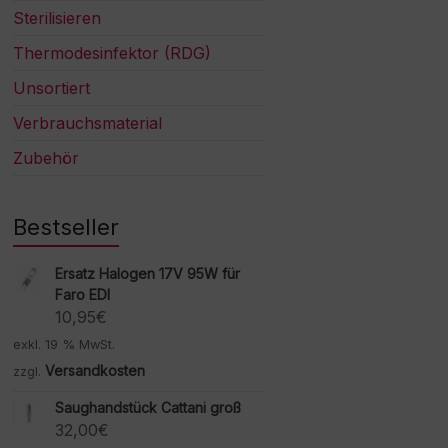
Sterilisieren
Thermodesinfektor (RDG)
Unsortiert
Verbrauchsmaterial
Zubehör
Bestseller
Ersatz Halogen 17V 95W für
Faro EDI
10,95
€
exkl. 19 % MwSt.
Versandkosten
zzgl.
Saughandstück Cattani groß
32,00
€