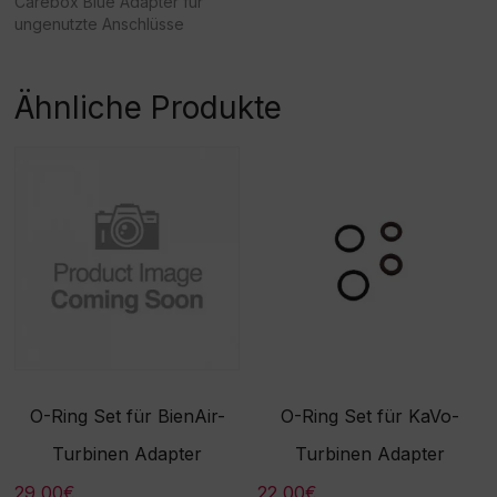
Carebox Blue Adapter für
ungenutzte Anschlüsse
Ähnliche Produkte
O-Ring Set für BienAir-
O-Ring Set für KaVo-
Turbinen Adapter
Turbinen Adapter
29,00
€
22,00
€