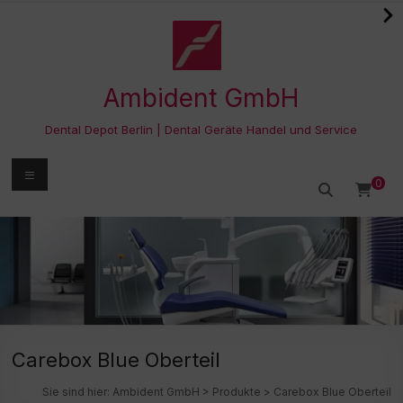
Zum
Inhalt
springen
Ambident GmbH
Dental Depot Berlin | Dental Geräte Handel und Service
Menü
0
Carebox Blue Oberteil
Sie sind hier:
Ambident GmbH
>
Produkte
>
Carebox Blue Oberteil