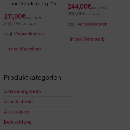
und Autoklav Typ 25
244,00
€
zzgl. MwSt.
290,36
€
211,00
€
inkl. MwSt.
zzgl. MwSt.
251,09
€
zzgl.
Versandkosten
inkl. MwSt.
zzgl.
Versandkosten
In den Warenkorb
In den Warenkorb
Produktkategorien
Aktionsangebote
Arbeitsstühle
Autoklaven
Beleuchtung