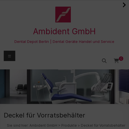
Zum
Inhalt
springen
Ambident GmbH
Dental Depot Berlin | Dental Geräte Handel und Service
Menü
0
Deckel für Vorratsbehälter
Sie sind hier:
Ambident GmbH
>
Produkte
>
Deckel für Vorratsbehälter