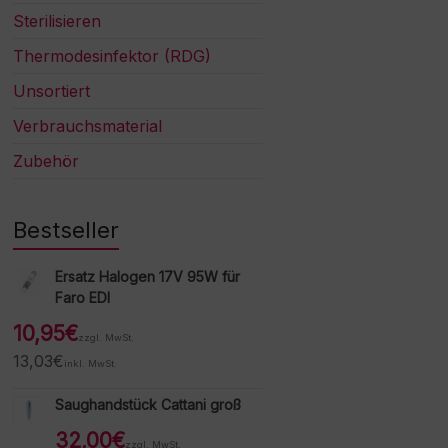
Sterilisieren
Thermodesinfektor (RDG)
Unsortiert
Verbrauchsmaterial
Zubehör
Bestseller
Ersatz Halogen 17V 95W für
Faro EDI
10,95
€
zzgl. MwSt.
13,03
€
inkl. MwSt.
Saughandstück Cattani groß
32,00
€
zzgl. MwSt.