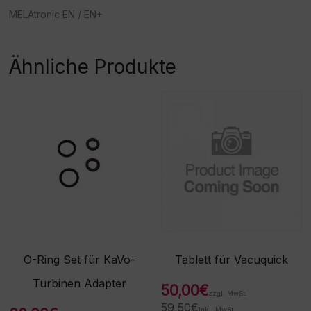
MELAtronic EN / EN+
Ähnliche Produkte
O-Ring Set für KaVo-
Tablett für Vacuquick
Turbinen Adapter
50,00
€
zzgl. MwSt.
59,50
€
inkl. MwSt.