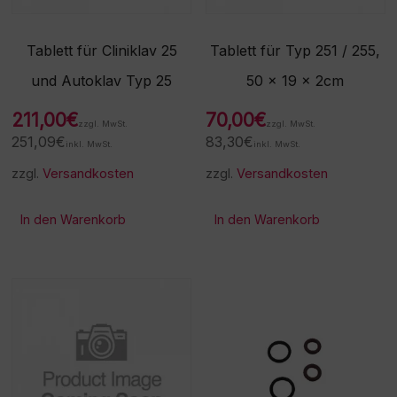
Tablett für Cliniklav 25
Tablett für Typ 251 / 255,
und Autoklav Typ 25
50 x 19 x 2cm
211,00
€
70,00
€
zzgl. MwSt.
zzgl. MwSt.
251,09
€
83,30
€
inkl. MwSt.
inkl. MwSt.
zzgl.
Versandkosten
zzgl.
Versandkosten
In den Warenkorb
In den Warenkorb