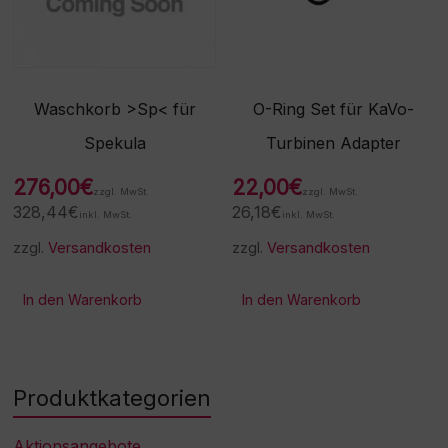
Waschkorb >Sp< für
O-Ring Set für KaVo-
Spekula
Turbinen Adapter
276,00
€
22,00
€
zzgl. MwSt.
zzgl. MwSt.
328,44
€
26,18
€
inkl. MwSt.
inkl. MwSt.
zzgl.
Versandkosten
zzgl.
Versandkosten
In den Warenkorb
In den Warenkorb
Produktkategorien
Aktionsangebote