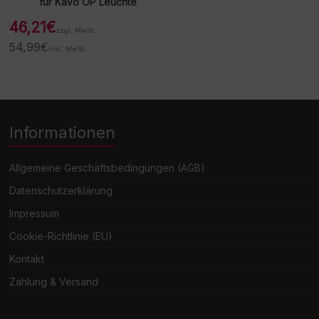
für KaVo OP Leuchte
46,21
€
zzgl. MwSt.
54,99
€
inkl. MwSt.
Informationen
Allgemeine Geschäftsbedingungen (AGB)
Datenschutzerklärung
Impressum
Cookie-Richtlinie (EU)
Kontakt
Zahlung & Versand