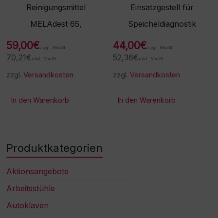
Reinigungsmittel
Einsatzgestell für
MELAdest 65,
Speicheldiagnostik
59,00
€
44,00
€
zzgl. MwSt.
zzgl. MwSt.
70,21
€
52,36
€
inkl. MwSt.
inkl. MwSt.
zzgl.
Versandkosten
zzgl.
Versandkosten
In den Warenkorb
In den Warenkorb
Produktkategorien
Aktionsangebote
Arbeitsstühle
Autoklaven