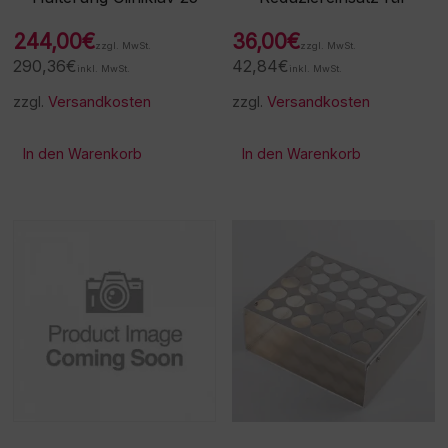
244,00
€
36,00
€
zzgl. MwSt.
zzgl. MwSt.
290,36
€
42,84
€
inkl. MwSt.
inkl. MwSt.
zzgl.
Versandkosten
zzgl.
Versandkosten
In den Warenkorb
In den Warenkorb