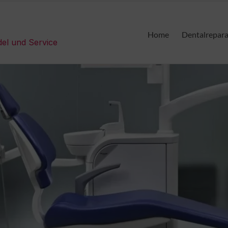
Home
Dentalrepar
del und Service