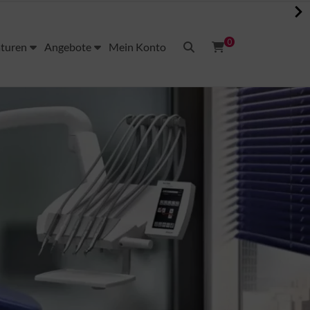
0
aturen
Angebote
Mein Konto