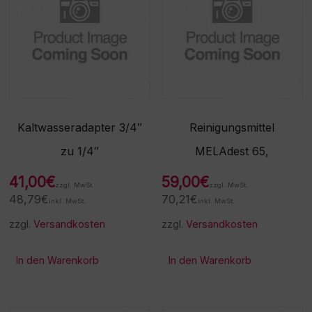
Kaltwasseradapter 3/4″
Reinigungsmittel
zu 1/4″
MELAdest 65,
41,00
€
59,00
€
zzgl. MwSt.
zzgl. MwSt.
48,79
€
70,21
€
inkl. MwSt.
inkl. MwSt.
zzgl.
Versandkosten
zzgl.
Versandkosten
In den Warenkorb
In den Warenkorb