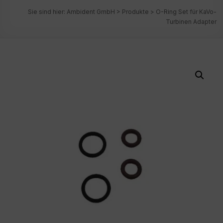
Sie sind hier:
Ambident GmbH
>
Produkte
>
O-Ring Set für KaVo-
Turbinen Adapter