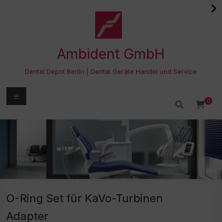
Zum
Inhalt
springen
Ambident GmbH
Dental Depot Berlin | Dental Geräte Handel und Service
Menü
0
O-Ring Set für KaVo-Turbinen
Adapter