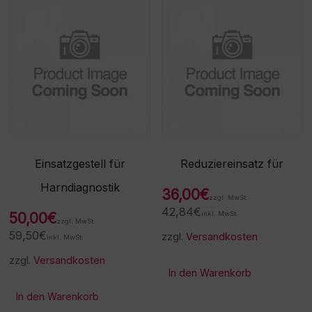
Einsatzgestell für
Reduziereinsatz für
Harndiagnostik
36,00
€
zzgl. MwSt.
42,84
€
50,00
€
inkl. MwSt.
zzgl. MwSt.
59,50
€
zzgl.
Versandkosten
inkl. MwSt.
zzgl.
Versandkosten
In den Warenkorb
In den Warenkorb