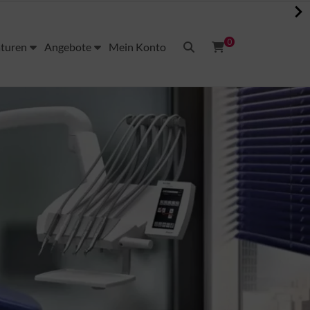
0
aturen
Angebote
Mein Konto