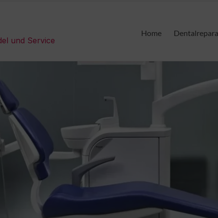
Home
Dentalrepar
del und Service