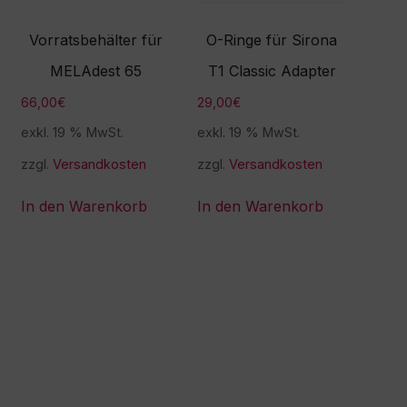
Vorratsbehälter für
O-Ringe für Sirona
MELAdest 65
T1 Classic Adapter
66,00
€
29,00
€
exkl. 19 % MwSt.
exkl. 19 % MwSt.
zzgl.
Versandkosten
zzgl.
Versandkosten
In den Warenkorb
In den Warenkorb