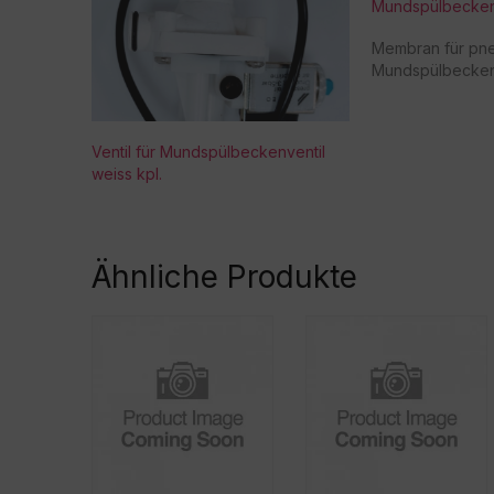
Mundspülbecken
Membran für pn
Mundspülbecken
Ventil für Mundspülbeckenventil
weiss kpl.
Ähnliche Produkte