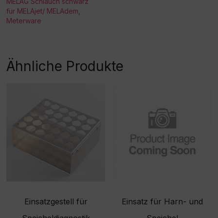
MELAG Schlauch schwarz
für MELAjet/ MELAdem,
Meterware
Ähnliche Produkte
Einsatzgestell für
Einsatz für Harn- und
Speicheldiagnostik
Speichel