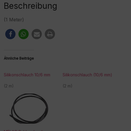
:
Beschreibung
(1 Meter)
Ähnliche Beiträge
Silikonschlauch 10/6 mm
Silikonschlauch (10/6 mm)
(2 m)
(2 m)