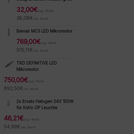
32,00
€
zzgl. MwSt.
38,08
€
inkl. MwSt.
Bienair MC3 LED Mikromotor
769,00
€
zzgl. MwSt.
915,11
€
inkl. MwSt.
TKD DEFINITIVE LED
Mikromotor
750,00
€
zzgl. MwSt.
892,50
€
inkl. MwSt.
2x Ersatz Halogen 24V 150W
für KaVo OP Leuchte
46,21
€
zzgl. MwSt.
54,99
€
inkl. MwSt.