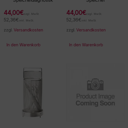
44,00
€
44,00
€
zzgl. MwSt.
zzgl. MwSt.
52,36
€
52,36
€
inkl. MwSt.
inkl. MwSt.
zzgl.
Versandkosten
zzgl.
Versandkosten
In den Warenkorb
In den Warenkorb