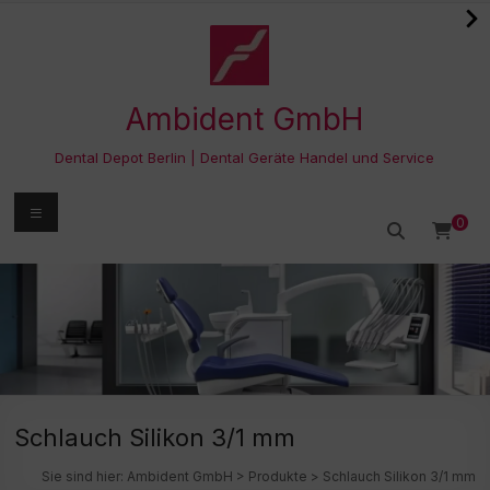
Zum
Inhalt
springen
Ambident GmbH
Dental Depot Berlin | Dental Geräte Handel und Service
Menü
0
Schlauch Silikon 3/1 mm
Sie sind hier:
Ambident GmbH
>
Produkte
>
Schlauch Silikon 3/1 mm