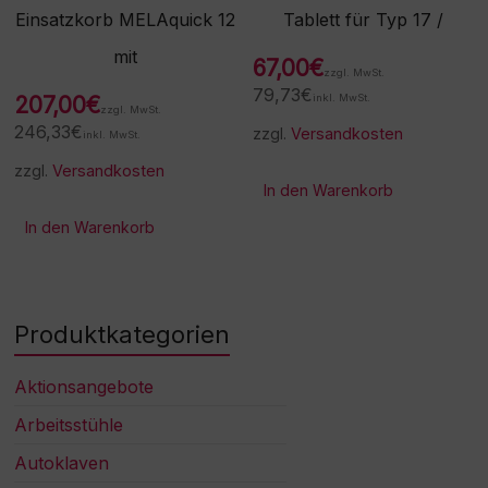
Einsatzkorb MELAquick 12
Tablett für Typ 17 /
mit
67,00
€
zzgl. MwSt.
79,73
€
207,00
€
inkl. MwSt.
zzgl. MwSt.
246,33
€
zzgl.
Versandkosten
inkl. MwSt.
zzgl.
Versandkosten
In den Warenkorb
In den Warenkorb
Produktkategorien
Aktionsangebote
Arbeitsstühle
Autoklaven