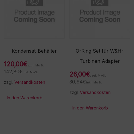
Kondensat-Behälter
O-Ring Set für W&H-
Turbinen Adapter
120,00
€
zzgl. MwSt.
142,80
€
inkl. MwSt.
26,00
€
zzgl. MwSt.
30,94
€
zzgl.
Versandkosten
inkl. MwSt.
zzgl.
Versandkosten
In den Warenkorb
In den Warenkorb