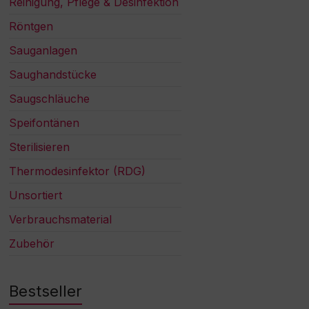
Reinigung, Pflege & Desinfektion
Röntgen
Sauganlagen
Saughandstücke
Saugschläuche
Speifontänen
Sterilisieren
Thermodesinfektor (RDG)
Unsortiert
Verbrauchsmaterial
Zubehör
Bestseller