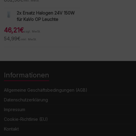
inkl. MwSt.
2x Ersatz Halogen 24V 150W
für KaVo OP Leuchte
46,21
€
zzgl. MwSt.
54,99
€
inkl. MwSt.
Informationen
Allgemeine Geschäftsbedingungen (AGB)
Datenschutzerklärung
Impressum
Cookie-Richtlinie (EU)
Kontakt