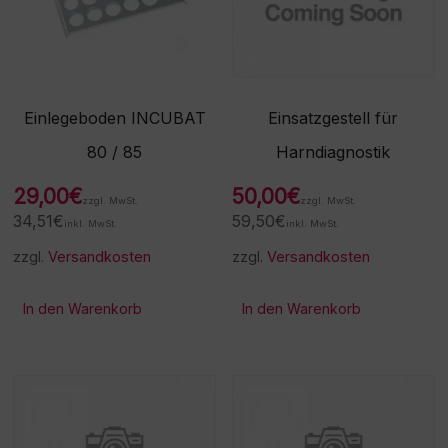
Einlegeboden INCUBAT
Einsatzgestell für
80 / 85
Harndiagnostik
29,00
€
50,00
€
zzgl. MwSt.
zzgl. MwSt.
34,51
€
59,50
€
inkl. MwSt.
inkl. MwSt.
zzgl.
Versandkosten
zzgl.
Versandkosten
In den Warenkorb
In den Warenkorb