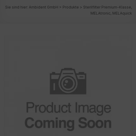
Sie sind hier:
Ambident GmbH
>
Produkte
>
Sterilfilter Premium-Klasse,
MELAtronic, MELAquick