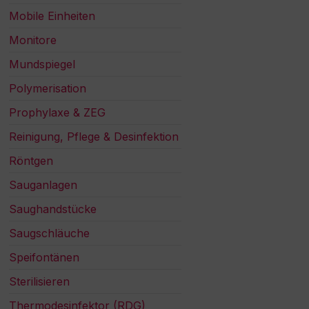
Mobile Einheiten
Monitore
Mundspiegel
Polymerisation
Prophylaxe & ZEG
Reinigung, Pflege & Desinfektion
Röntgen
Sauganlagen
Saughandstücke
Saugschläuche
Speifontänen
Sterilisieren
Thermodesinfektor (RDG)