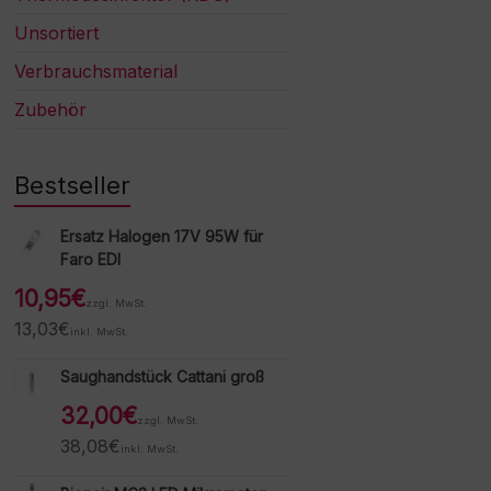
Unsortiert
Verbrauchsmaterial
Zubehör
Bestseller
Ersatz Halogen 17V 95W für
Faro EDI
10,95
€
zzgl. MwSt.
13,03
€
inkl. MwSt.
Saughandstück Cattani groß
32,00
€
zzgl. MwSt.
38,08
€
inkl. MwSt.