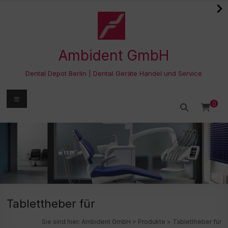
Zum
Inhalt
springen
Ambident GmbH
Dental Depot Berlin | Dental Geräte Handel und Service
Menü
0
Tablettheber für
Sie sind hier:
Ambident GmbH
>
Produkte
>
Tablettheber für