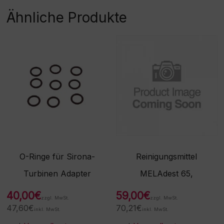
Ähnliche Produkte
O-Ringe für Sirona-
Reinigungsmittel
Turbinen Adapter
MELAdest 65,
40,00
€
59,00
€
zzgl. MwSt.
zzgl. MwSt.
47,60
€
70,21
€
inkl. MwSt.
inkl. MwSt.