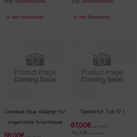
zzgl.
Versandkosten
zzgl.
Versandkosten
In den Warenkorb
In den Warenkorb
Carebox Blue Adapter für
Tablett für Typ 17 /
ungenutzte Anschlüsse
67,00
€
zzgl. MwSt.
79,73
€
56,00
€
inkl. MwSt.
zzgl. MwSt.