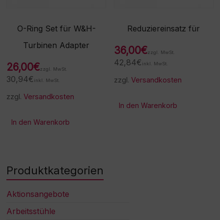
O-Ring Set für W&H-
Reduziereinsatz für
Turbinen Adapter
36,00
€
zzgl. MwSt.
42,84
€
26,00
€
inkl. MwSt.
zzgl. MwSt.
30,94
€
zzgl.
Versandkosten
inkl. MwSt.
zzgl.
Versandkosten
In den Warenkorb
In den Warenkorb
Produktkategorien
Aktionsangebote
Arbeitsstühle