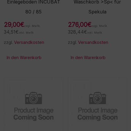
Einlegeboden INCUBAT
Waschkorb >Sp< für
80 / 85
Spekula
29,00
€
276,00
€
zzgl. MwSt.
zzgl. MwSt.
34,51
€
328,44
€
inkl. MwSt.
inkl. MwSt.
zzgl.
Versandkosten
zzgl.
Versandkosten
In den Warenkorb
In den Warenkorb