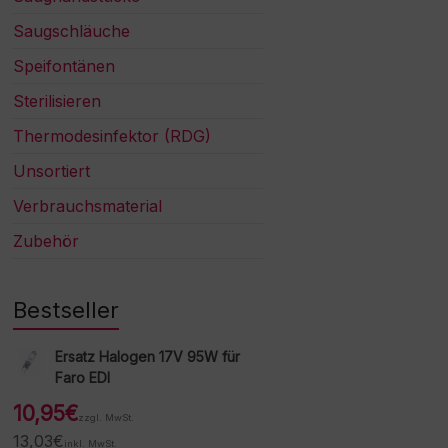
Saugschläuche
Speifontänen
Sterilisieren
Thermodesinfektor (RDG)
Unsortiert
Verbrauchsmaterial
Zubehör
Bestseller
Ersatz Halogen 17V 95W für
Faro EDI
10,95
€
zzgl. MwSt.
13,03
€
inkl. MwSt.