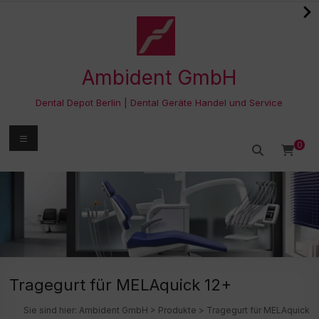
Zum
Inhalt
springen
Ambident GmbH
Dental Depot Berlin | Dental Geräte Handel und Service
Menü
0
Tragegurt für MELAquick 12+
Sie sind hier:
Ambident GmbH
>
Produkte
>
Tragegurt für MELAquick