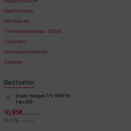
Saugschläuche
Speifontänen
Sterilisieren
Thermodesinfektor (RDG)
Unsortiert
Verbrauchsmaterial
Zubehör
Bestseller
Ersatz Halogen 17V 95W für
Faro EDI
10,95
€
zzgl. MwSt.
13,03
€
inkl. MwSt.