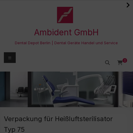
Zum
Inhalt
springen
Ambident GmbH
Dental Depot Berlin | Dental Geräte Handel und Service
Menü
0
Verpackung für Heißluftsterilisator
Typ 75