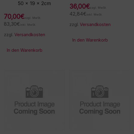
50 x 19 x 2cm
36,00
€
zzgl. MwSt.
42,84
€
70,00
€
inkl. MwSt.
zzgl. MwSt.
83,30
€
zzgl.
Versandkosten
inkl. MwSt.
zzgl.
Versandkosten
In den Warenkorb
In den Warenkorb