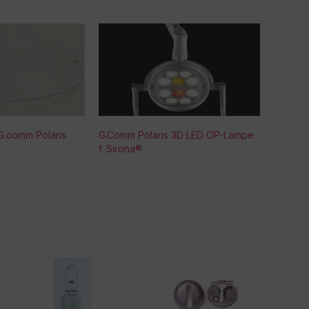
 G.comm Polaris
G.Comm Polaris 3D LED OP-Lampe
f. Sirona®