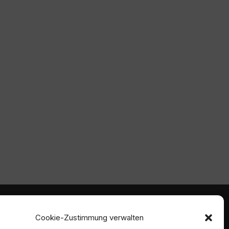
mmen
Ambident GmbH
Cookie-Zustimmung verwalten