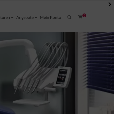
0
aturen
Angebote
Mein Konto