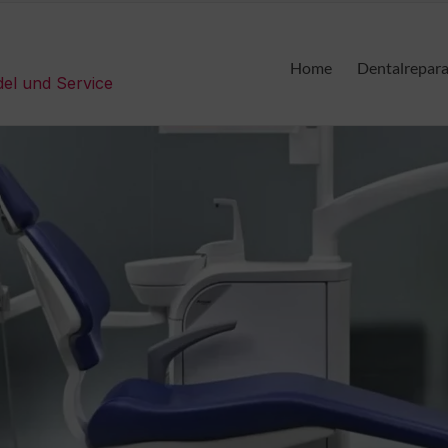
Home
Dentalrepar
del und Service