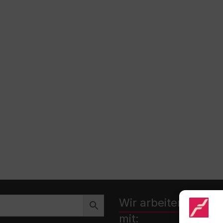
Wir arbeiten zusa
mit: