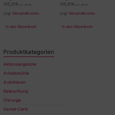
105,91
€
105,91
€
inkl. MwSt.
inkl. MwSt.
zzgl.
Versandkosten
zzgl.
Versandkosten
In den Warenkorb
In den Warenkorb
Produktkategorien
Aktionsangebote
Arbeitsstühle
Autoklaven
Beleuchtung
Chirurgie
Dental-Carts