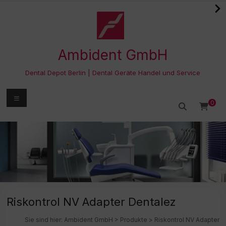
Zum
Inhalt
springen
Ambident GmbH
Dental Depot Berlin | Dental Geräte Handel und Service
Menü
0
Riskontrol NV Adapter Dentalez
Sie sind hier:
Ambident GmbH
>
Produkte
>
Riskontrol NV Adapter