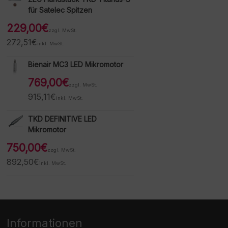
für Satelec Spitzen
229,00
€
zzgl. MwSt.
272,51
€
inkl. MwSt.
Bienair MC3 LED Mikromotor
769,00
€
zzgl. MwSt.
915,11
€
inkl. MwSt.
TKD DEFINITIVE LED
Mikromotor
750,00
€
zzgl. MwSt.
892,50
€
inkl. MwSt.
Informationen