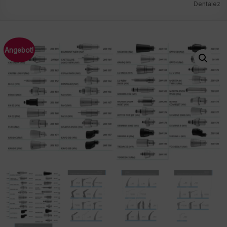
Dentalez
Angebot!