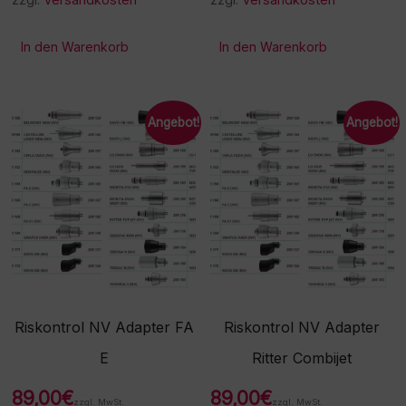
In den Warenkorb
In den Warenkorb
Angebot!
Angebot!
Riskontrol NV Adapter FA
Riskontrol NV Adapter
E
Ritter Combijet
89,00
€
89,00
€
zzgl. MwSt.
zzgl. MwSt.