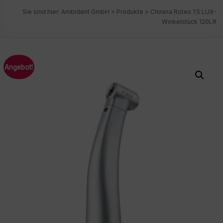
Sie sind hier:
Ambident GmbH
>
Produkte
>
Chirana Rotes 1:5 LUX-
Winkelstück 120LR
Angebot!