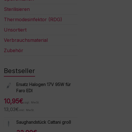
Sterilisieren
Thermodesinfektor (RDG)
Unsortiert
Verbrauchsmaterial
Zubehör
Bestseller
Ersatz Halogen 17V 95W für
Faro EDI
10,95
€
zzgl. MwSt.
13,03
€
inkl. MwSt.
Saughandstück Cattani groß