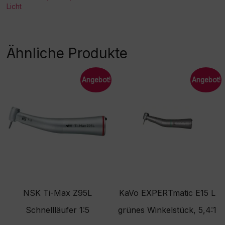
Licht
Ähnliche Produkte
Angebot!
Angebot!
NSK Ti-Max Z95L
KaVo EXPERTmatic E15 L
Schnellläufer 1:5
grünes Winkelstück, 5,4:1