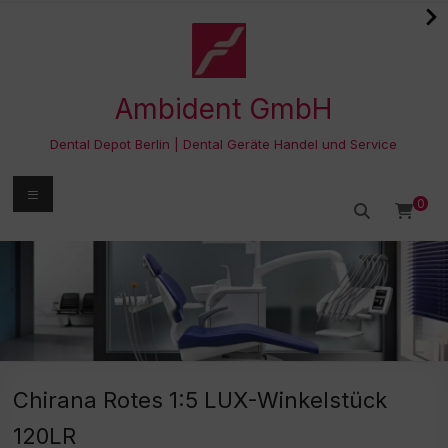
Zum
Inhalt
springen
Ambident GmbH
Dental Depot Berlin | Dental Geräte Handel und Service
Menü
0
Chirana Rotes 1:5 LUX-Winkelstück
120LR