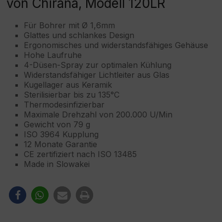
von Chirana, Modell 120LR
Für Bohrer mit Ø 1,6mm
Glattes und schlankes Design
Ergonomisches und widerstandsfähiges Gehäuse
Hohe Laufruhe
4-Düsen-Spray zur optimalen Kühlung
Widerstandsfähiger Lichtleiter aus Glas
Kugellager aus Keramik
Sterilisierbar bis zu 135°C
Thermodesinfizierbar
Maximale Drehzahl von 200.000 U/Min
Gewicht von 79 g
ISO 3964 Kupplung
12 Monate Garantie
CE zertifiziert nach ISO 13485
Made in Slowakei