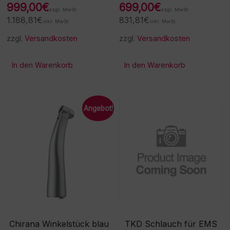
999,00
€
699,00
€
zzgl. MwSt.
zzgl. MwSt.
1.188,81
€
831,81
€
inkl. MwSt.
inkl. MwSt.
zzgl.
Versandkosten
zzgl.
Versandkosten
In den Warenkorb
In den Warenkorb
Angebot!
Chirana Winkelstück blau
TKD Schlauch für EMS