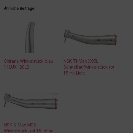
Ähnliche Beiträge
Chirana Winkelstück blau
NSK Ti-Max X95L
1:1 LUX 120LB
Schnelllaufwinkelstück rot
1:5 mit Licht
NSK S-Max M95
Winkelstück, rot 1:5, ohne