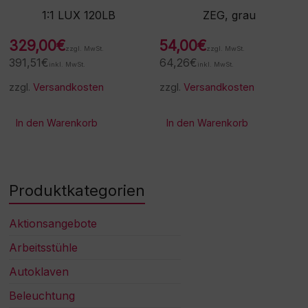
1:1 LUX 120LB
ZEG, grau
329,00
€
54,00
€
zzgl. MwSt.
zzgl. MwSt.
391,51
€
64,26
€
inkl. MwSt.
inkl. MwSt.
zzgl.
Versandkosten
zzgl.
Versandkosten
In den Warenkorb
In den Warenkorb
Produktkategorien
Aktionsangebote
Arbeitsstühle
Autoklaven
Beleuchtung