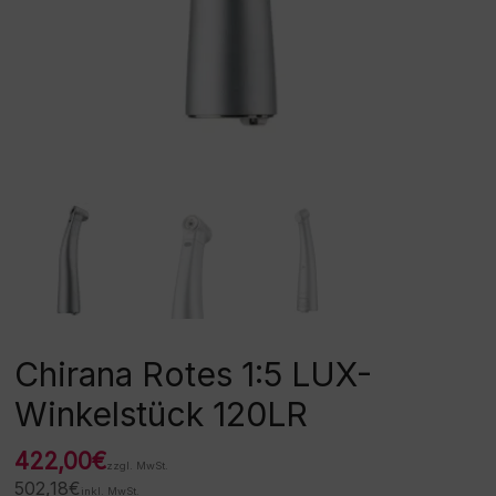
Chirana Rotes 1:5 LUX-
Winkelstück 120LR
422,00
€
zzgl. MwSt.
502,18
€
inkl. MwSt.