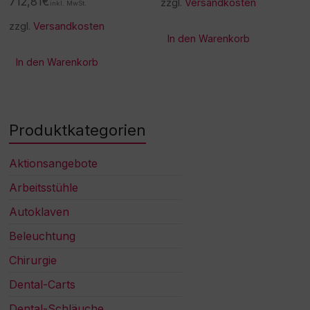
712,81
€
zzgl.
Versandkosten
inkl. MwSt.
zzgl.
Versandkosten
In den Warenkorb
In den Warenkorb
Produktkategorien
Aktionsangebote
Arbeitsstühle
Autoklaven
Beleuchtung
Chirurgie
Dental-Carts
Dental-Schläuche