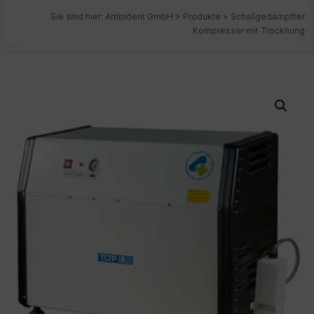
Sie sind hier:
Ambident GmbH
>
Produkte
>
Schallgedämpfter
Kompressor mit Trocknung