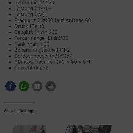
Spannung (V)230
Leistung (HP)1,4
Leistung (Kw)1
Frequenz (Hz)50 (auf Anfrage 60)
Druck (Bar)8
Saugluft (l/min)200
Fördermenge (l/min)130
Tankinhalt (l)30
Behandlungseinheit (N)2
Geräuschpegel (dB(A))57
Abmessungen (cm)40 x 80 x 57h
Gewicht (kg)72
Ähnliche Beiträge