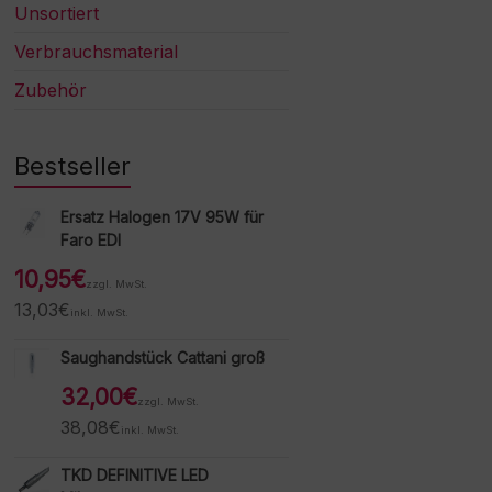
Unsortiert
Verbrauchsmaterial
Zubehör
Bestseller
Ersatz Halogen 17V 95W für
Faro EDI
10,95
€
zzgl. MwSt.
13,03
€
inkl. MwSt.
Saughandstück Cattani groß
32,00
€
zzgl. MwSt.
38,08
€
inkl. MwSt.
TKD DEFINITIVE LED