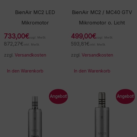
BienAir MC2 LED
BienAir MC2 / MC40 GTV
Mikromotor
Mikromotor o. Licht
733,00
€
499,00
€
zzgl. MwSt.
zzgl. MwSt.
872,27
€
593,81
€
inkl. MwSt.
inkl. MwSt.
zzgl.
Versandkosten
zzgl.
Versandkosten
In den Warenkorb
In den Warenkorb
Angebot!
Angebot!