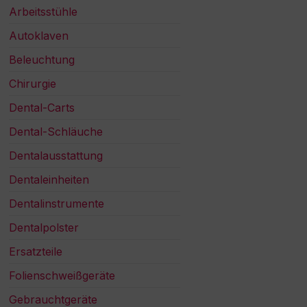
Arbeitsstühle
Autoklaven
Beleuchtung
Chirurgie
Dental-Carts
Dental-Schläuche
Dentalausstattung
Dentaleinheiten
Dentalinstrumente
Dentalpolster
Ersatzteile
Folienschweißgeräte
Gebrauchtgeräte