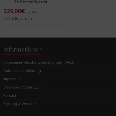
für Satelec Spitzen
229,00
€
zzgl. MwSt.
272,51
€
inkl. MwSt.
Informationen
Allgemeine Geschäftsbedingungen (AGB)
Datenschutzerklärung
Impressum
Cookie-Richtlinie (EU)
Kontakt
Zahlung & Versand