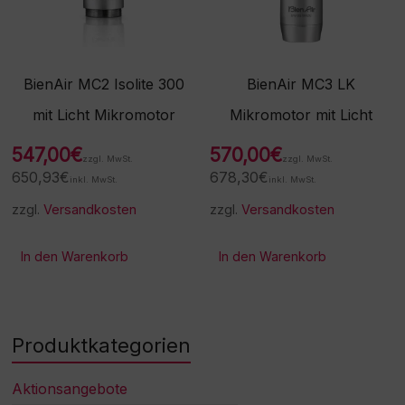
BienAir MC2 Isolite 300
BienAir MC3 LK
mit Licht Mikromotor
Mikromotor mit Licht
547,00
€
570,00
€
zzgl. MwSt.
zzgl. MwSt.
650,93
€
678,30
€
inkl. MwSt.
inkl. MwSt.
zzgl.
Versandkosten
zzgl.
Versandkosten
In den Warenkorb
In den Warenkorb
Produktkategorien
Aktionsangebote