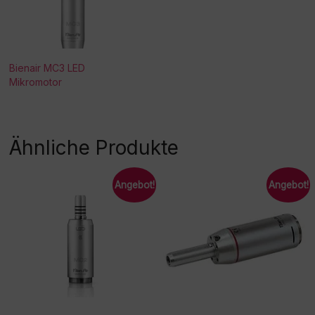
Bienair MC3 LED
Mikromotor
Ähnliche Produkte
Angebot!
Angebot!