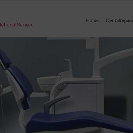
Home
Dentalrepar
del und Service