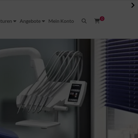
0
aturen
Angebote
Mein Konto