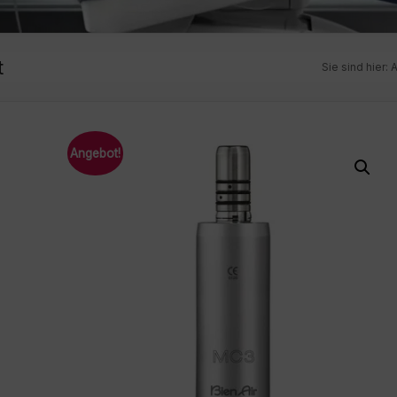
t
Sie sind hier:
Angebot!