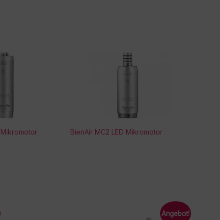
 Mikromotor
BienAir MC2 LED Mikromotor
Angebot!