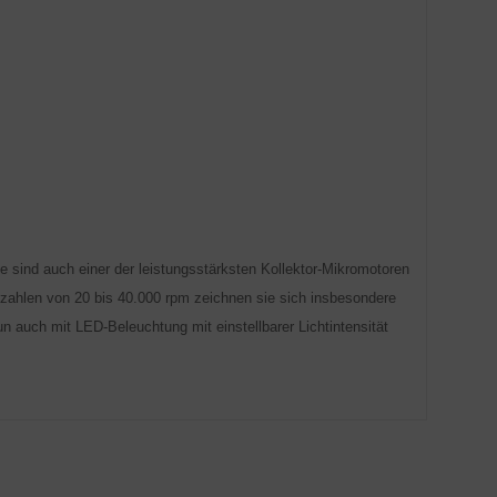
 sind auch einer der leistungsstärksten Kollektor-Mikromotoren
hzahlen von 20 bis 40.000 rpm zeichnen sie sich insbesondere
nun auch mit LED-Beleuchtung mit einstellbarer Lichtintensität