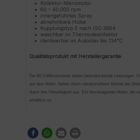
Kollektor-Mikromotor
60 – 40.000 rpm
innengeführtes Spray
abnehmbare Hülse
Kupplungstyp E nach ISO 3964
waschbar im Thermodesinfektor
sterilisierbar im Autoklav bis 134°C
Qualitätsprodukt mit Herstellergarantie
Die MC3-Mikromotoren bieten beeindruckende Leistungen. Sie
auf dem Markt. Neben ihrem vibrationsfreien Betrieb bei Dre
durch ihre Vielseitigkeit aus. Ein hervorragender Motor, der 
erhältlich ist.