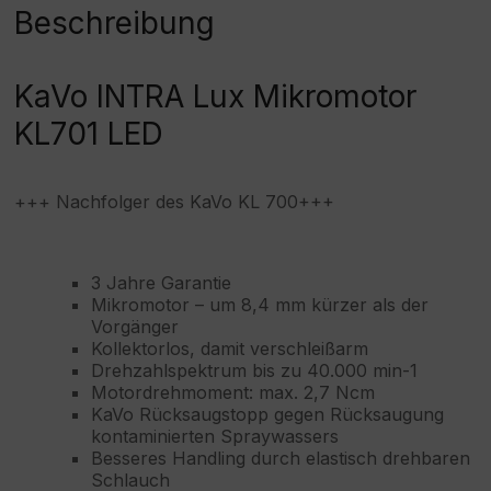
:
Beschreibung
KaVo INTRA Lux Mikromotor
KL701 LED
+++ Nachfolger des KaVo KL 700+++
3 Jahre Garantie
Mikromotor – um 8,4 mm kürzer als der
Vorgänger
Kollektorlos, damit verschleißarm
Drehzahlspektrum bis zu 40.000 min-1
Motordrehmoment: max. 2,7 Ncm
KaVo Rücksaugstopp gegen Rücksaugung
kontaminierten Spraywassers
Besseres Handling durch elastisch drehbaren
Schlauch