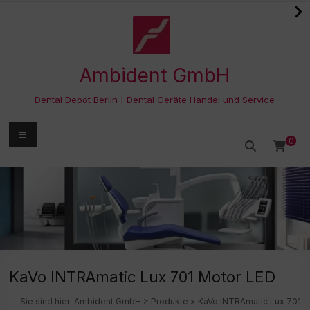
Zum
Inhalt
springen
Ambident GmbH
Dental Depot Berlin | Dental Geräte Handel und Service
Menü
0
KaVo INTRAmatic Lux 701 Motor LED
Sie sind hier:
Ambident GmbH
>
Produkte
>
KaVo INTRAmatic Lux 701