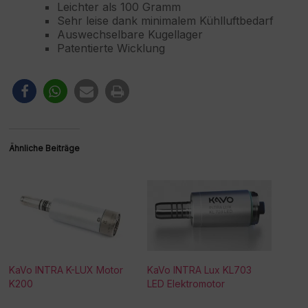
Leichter als 100 Gramm
Sehr leise dank minimalem Kühlluftbedarf
Auswechselbare Kugellager
Patentierte Wicklung
Ähnliche Beiträge
KaVo INTRA K-LUX Motor
KaVo INTRA Lux KL703
K200
LED Elektromotor