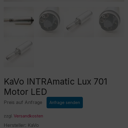
KaVo INTRAmatic Lux 701
Motor LED
Preis auf Anfrage
Anfrage senden
zzgl.
Versandkosten
Hersteller: KaVo