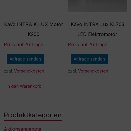
KaVo INTRA K-LUX Motor
KaVo INTRA Lux KL703
K200
LED Elektromotor
Preis auf Anfrage
Preis auf Anfrage
Anfrage senden
Anfrage senden
zzgl.
Versandkosten
zzgl.
Versandkosten
In den Warenkorb
Produktkategorien
Aktionsangebote