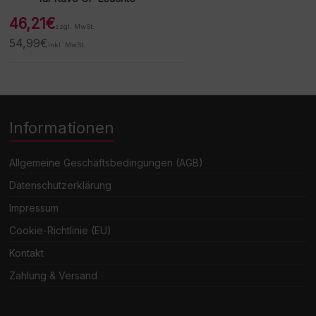
46,21
€
zzgl. MwSt.
54,99
€
inkl. MwSt.
Informationen
Allgemeine Geschäftsbedingungen (AGB)
Datenschutzerklärung
Impressum
Cookie-Richtlinie (EU)
Kontakt
Zahlung & Versand