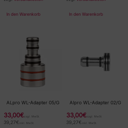
In den Warenkorb
In den Warenkorb
ALpro WL-Adapter 05/G
Alpro WL-Adapter 02/G
33,00
€
33,00
€
zzgl. MwSt.
zzgl. MwSt.
39,27
€
39,27
€
inkl. MwSt.
inkl. MwSt.