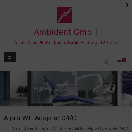
Zum
Inhalt
springen
Ambident GmbH
Dental Depot Berlin | Dental Geräte Handel und Service
Menü
0
Alpro WL-Adapter 04/G
Sie sind hier:
Ambident GmbH
>
Produkte
>
Alpro WL-Adapter 04/G