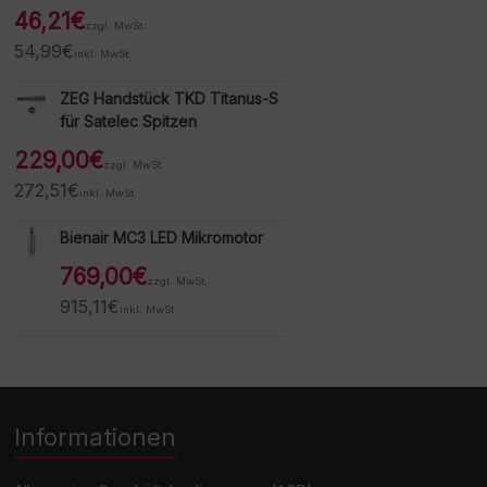
46,21
€
zzgl. MwSt.
54,99
€
inkl. MwSt.
ZEG Handstück TKD Titanus-S
für Satelec Spitzen
229,00
€
zzgl. MwSt.
272,51
€
inkl. MwSt.
Bienair MC3 LED Mikromotor
769,00
€
zzgl. MwSt.
915,11
€
inkl. MwSt.
Informationen