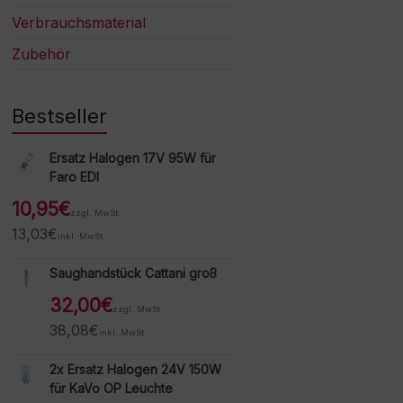
Verbrauchsmaterial
Zubehör
Bestseller
Ersatz Halogen 17V 95W für
Faro EDI
10,95
€
zzgl. MwSt.
13,03
€
inkl. MwSt.
Saughandstück Cattani groß
32,00
€
zzgl. MwSt.
38,08
€
inkl. MwSt.
2x Ersatz Halogen 24V 150W
für KaVo OP Leuchte