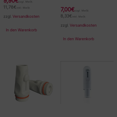
9,90
€
zzgl. MwSt.
11,78
€
inkl. MwSt.
7,00
€
zzgl. MwSt.
8,33
€
zzgl.
Versandkosten
inkl. MwSt.
zzgl.
Versandkosten
In den Warenkorb
In den Warenkorb