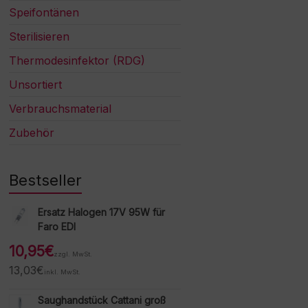
Speifontänen
Sterilisieren
Thermodesinfektor (RDG)
Unsortiert
Verbrauchsmaterial
Zubehör
Bestseller
Ersatz Halogen 17V 95W für
Faro EDI
10,95
€
zzgl. MwSt.
13,03
€
inkl. MwSt.
Saughandstück Cattani groß