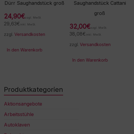
Dürr Saughandstück groß
Saughandstück Cattani
groß
24,90
€
zzgl. MwSt.
29,63
€
inkl. MwSt.
32,00
€
zzgl. MwSt.
38,08
€
zzgl.
Versandkosten
inkl. MwSt.
zzgl.
Versandkosten
In den Warenkorb
In den Warenkorb
Produktkategorien
Aktionsangebote
Arbeitsstühle
Autoklaven