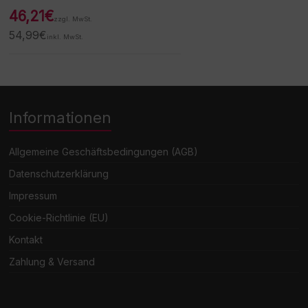
46,21
€
zzgl. MwSt.
54,99
€
inkl. MwSt.
Informationen
Allgemeine Geschäftsbedingungen (AGB)
Datenschutzerklärung
Impressum
Cookie-Richtlinie (EU)
Kontakt
Zahlung & Versand