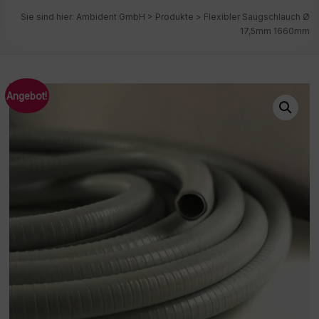
Sie sind hier:
Ambident GmbH
>
Produkte
>
Flexibler Saugschlauch Ø
17,5mm 1660mm
Angebot!