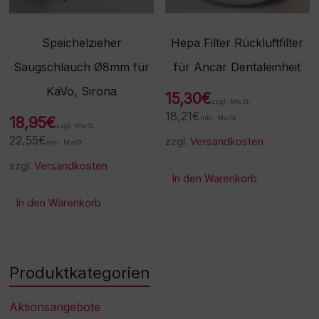
Speichelzieher
Hepa Filter Rückluftfilter
Saugschlauch Ø8mm für
für Ancar Dentaleinheit
KaVo, Sirona
15,30
€
zzgl. MwSt.
18,21
€
18,95
€
inkl. MwSt.
zzgl. MwSt.
22,55
€
zzgl.
Versandkosten
inkl. MwSt.
zzgl.
Versandkosten
In den Warenkorb
In den Warenkorb
Produktkategorien
Aktionsangebote