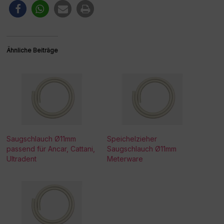
Ähnliche Beiträge
Saugschlauch Ø11mm
Speichelzieher
passend für Ancar, Cattani,
Saugschlauch Ø11mm
Ultradent
Meterware