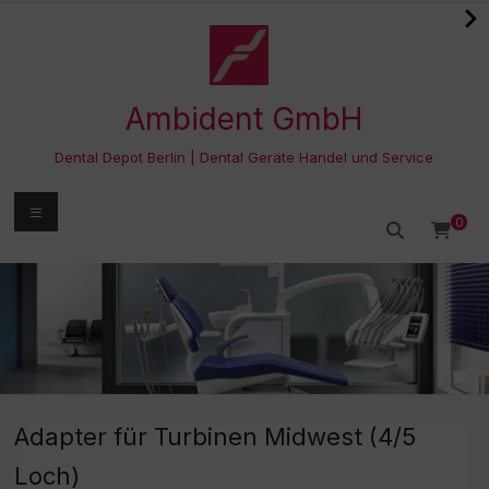
Zum
Inhalt
springen
Ambident GmbH
Dental Depot Berlin | Dental Geräte Handel und Service
Menü
0
Adapter für Turbinen Midwest (4/5
Loch)