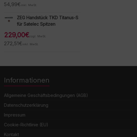
54,99
€
inkl. MwSt.
ZEG Handstück TKD Titanus-S
für Satelec Spitzen
229,00
€
zzgl. MwSt.
272,51
€
inkl. MwSt.
Informationen
Allgemeine Geschäftsbedingungen (AGB)
Datenschutzerklärung
Impressum
Cookie-Richtlinie (EU)
Kontakt