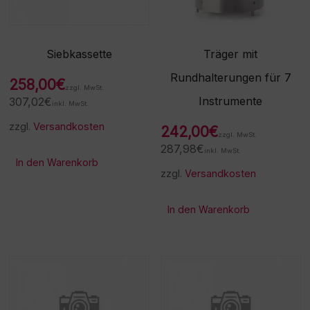
Siebkassette
Träger mit
Rundhalterungen für 7
258,00
€
zzgl. MwSt.
Instrumente
307,02
€
inkl. MwSt.
zzgl.
Versandkosten
242,00
€
zzgl. MwSt.
287,98
€
inkl. MwSt.
In den Warenkorb
zzgl.
Versandkosten
In den Warenkorb