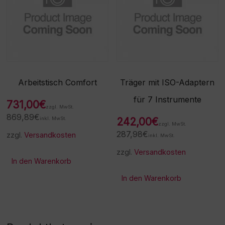
Arbeitstisch Comfort
Träger mit ISO-Adaptern
für 7 Instrumente
731,00
€
zzgl. MwSt.
869,89
€
inkl. MwSt.
242,00
€
zzgl. MwSt.
287,98
€
zzgl.
Versandkosten
inkl. MwSt.
zzgl.
Versandkosten
In den Warenkorb
In den Warenkorb