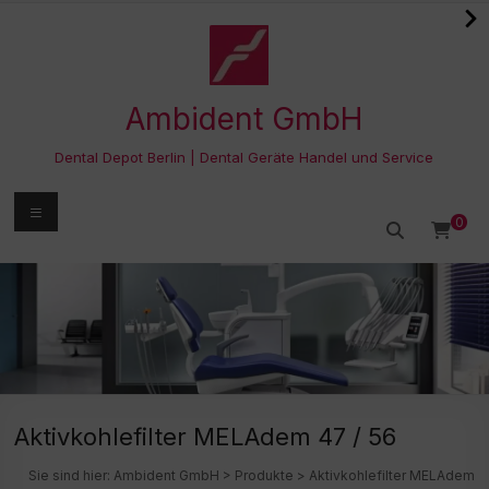
Zum
Inhalt
springen
Ambident GmbH
Dental Depot Berlin | Dental Geräte Handel und Service
Menü
0
Aktivkohlefilter MELAdem 47 / 56
Sie sind hier:
Ambident GmbH
>
Produkte
>
Aktivkohlefilter MELAdem