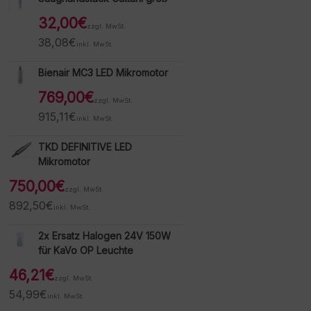
32,00
€
zzgl. MwSt.
38,08
€
inkl. MwSt.
Bienair MC3 LED Mikromotor
769,00
€
zzgl. MwSt.
915,11
€
inkl. MwSt.
TKD DEFINITIVE LED
Mikromotor
750,00
€
zzgl. MwSt.
892,50
€
inkl. MwSt.
2x Ersatz Halogen 24V 150W
für KaVo OP Leuchte
46,21
€
zzgl. MwSt.
54,99
€
inkl. MwSt.