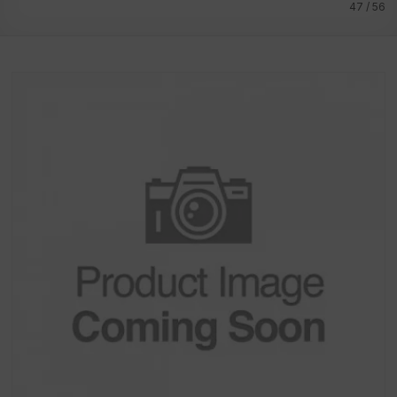
47 / 56