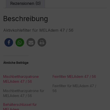
i
Rezensionen (0)
v
e
:
Beschreibung
Aktivkohlefilter für MELAdem 47 / 56
Ähnliche Beiträge
Mischbettharzpatrone
Feinfilter MELAdem 47 / 56
MELAdem 47 / 56
Feinfilter für MELAdem 47 /
Mischbettharzpatrone für
56
MELAdem 47 / 56
Behälterschlüssel für
MELAdem