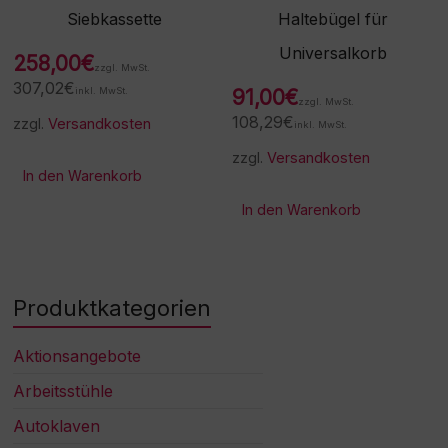
Siebkassette
Haltebügel für
Universalkorb
258,00
€
zzgl. MwSt.
307,02
€
inkl. MwSt.
91,00
€
zzgl. MwSt.
108,29
€
zzgl.
Versandkosten
inkl. MwSt.
zzgl.
Versandkosten
In den Warenkorb
In den Warenkorb
Produktkategorien
Aktionsangebote
Arbeitsstühle
Autoklaven