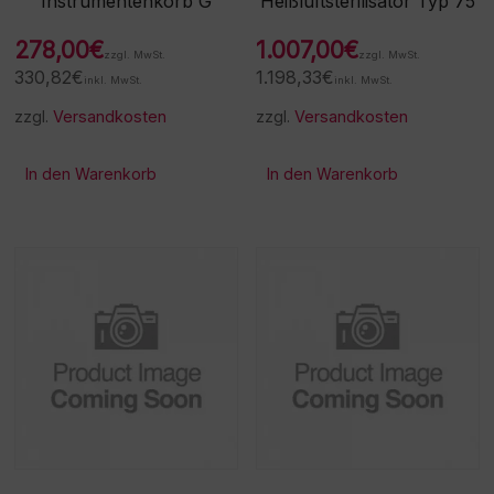
Instrumentenkorb G
Heißluftsterilisator Typ 75
278,00
€
1.007,00
€
zzgl. MwSt.
zzgl. MwSt.
330,82
€
1.198,33
€
inkl. MwSt.
inkl. MwSt.
zzgl.
Versandkosten
zzgl.
Versandkosten
In den Warenkorb
In den Warenkorb