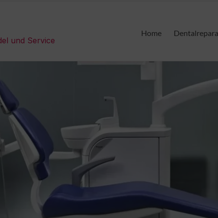
Home
Dentalrepar
del und Service