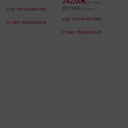
242,00
€
zzgl. MwSt.
287,98
€
zzgl.
Versandkosten
inkl. MwSt.
zzgl.
Versandkosten
In den Warenkorb
In den Warenkorb