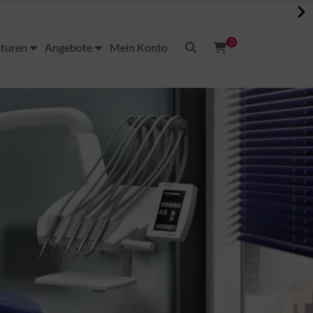
0
aturen
Angebote
Mein Konto