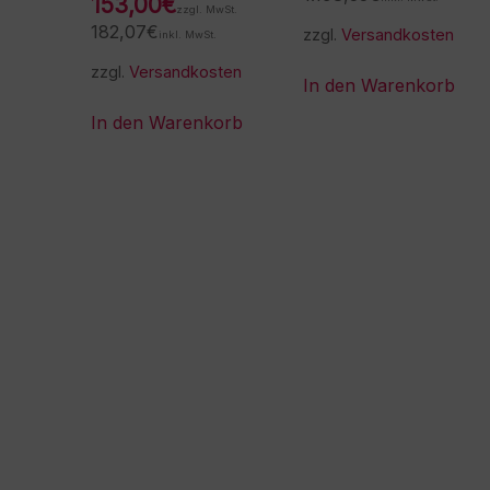
153,00
€
zzgl. MwSt.
182,07
€
zzgl.
Versandkosten
inkl. MwSt.
zzgl.
Versandkosten
In den Warenkorb
In den Warenkorb