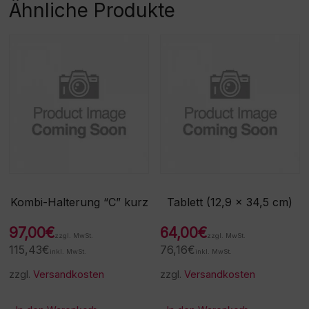
Ähnliche Produkte
Kombi-Halterung “C” kurz
Tablett (12,9 x 34,5 cm)
97,00
€
64,00
€
zzgl. MwSt.
zzgl. MwSt.
115,43
€
76,16
€
inkl. MwSt.
inkl. MwSt.
zzgl.
Versandkosten
zzgl.
Versandkosten