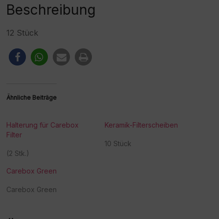
:
Beschreibung
12 Stück
Ähnliche Beiträge
Halterung für Carebox
Keramik-Filterscheiben
Filter
10 Stück
(2 Stk.)
Carebox Green
Carebox Green