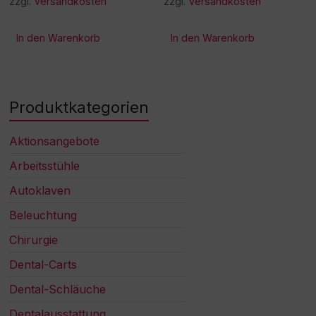
zzgl.
Versandkosten
zzgl.
Versandkosten
In den Warenkorb
In den Warenkorb
Produktkategorien
Aktionsangebote
Arbeitsstühle
Autoklaven
Beleuchtung
Chirurgie
Dental-Carts
Dental-Schläuche
Dentalausstattung