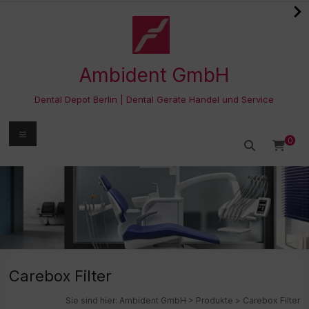
Zum
Inhalt
springen
Ambident GmbH
Dental Depot Berlin | Dental Geräte Handel und Service
Menü
0
Carebox Filter
Sie sind hier:
Ambident GmbH
>
Produkte
>
Carebox Filter