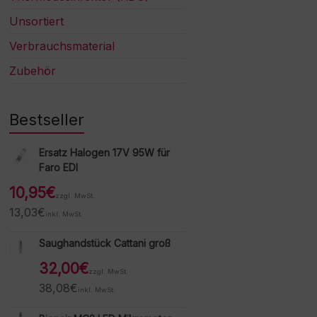
Unsortiert
Verbrauchsmaterial
Zubehör
Bestseller
Ersatz Halogen 17V 95W für
Faro EDI
10,95
€
zzgl. MwSt.
13,03
€
inkl. MwSt.
Saughandstück Cattani groß
32,00
€
zzgl. MwSt.
38,08
€
inkl. MwSt.