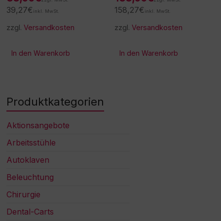
39,27
€
158,27
€
inkl. MwSt.
inkl. MwSt.
zzgl.
Versandkosten
zzgl.
Versandkosten
In den Warenkorb
In den Warenkorb
Produktkategorien
Aktionsangebote
Arbeitsstühle
Autoklaven
Beleuchtung
Chirurgie
Dental-Carts