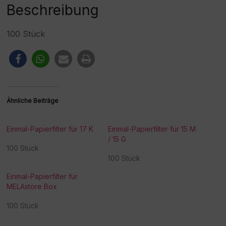
:
Beschreibung
100 Stück
Ähnliche Beiträge
Einmal-Papierfilter für 17 K
Einmal-Papierfilter für 15 M
/ 15 G
100 Stück
100 Stück
Einmal-Papierfilter für
MELAstore Box
100 Stück