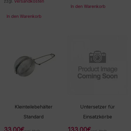
zzgl.
Versandkosten
In den Warenkorb
In den Warenkorb
Kleinteilebehälter
Untersetzer für
Standard
Einsatzkörbe
33,00
€
133,00
€
zzgl. MwSt.
zzgl. MwSt.