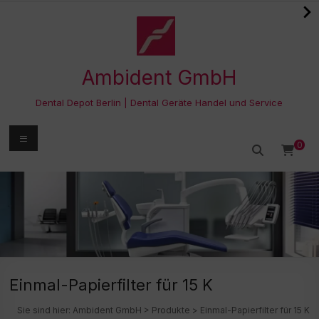
Zum
Inhalt
springen
Ambident GmbH
Dental Depot Berlin | Dental Geräte Handel und Service
Menü
0
Einmal-Papierfilter für 15 K
Sie sind hier:
Ambident GmbH
>
Produkte
>
Einmal-Papierfilter für 15 K