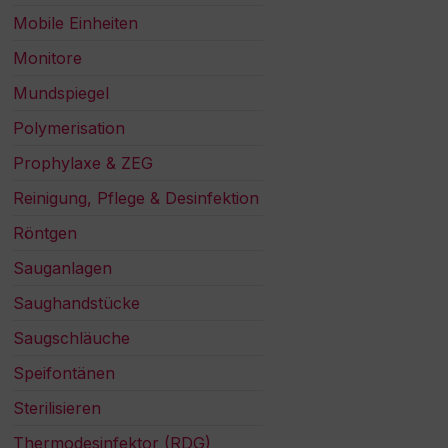
Mobile Einheiten
Monitore
Mundspiegel
Polymerisation
Prophylaxe & ZEG
Reinigung, Pflege & Desinfektion
Röntgen
Sauganlagen
Saughandstücke
Saugschläuche
Speifontänen
Sterilisieren
Thermodesinfektor (RDG)