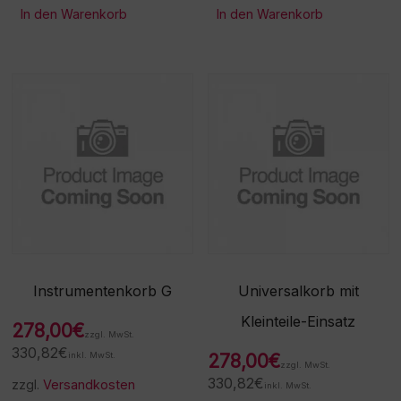
In den Warenkorb
In den Warenkorb
Instrumentenkorb G
Universalkorb mit
Kleinteile-Einsatz
278,00
€
zzgl. MwSt.
330,82
€
inkl. MwSt.
278,00
€
zzgl. MwSt.
330,82
€
zzgl.
Versandkosten
inkl. MwSt.