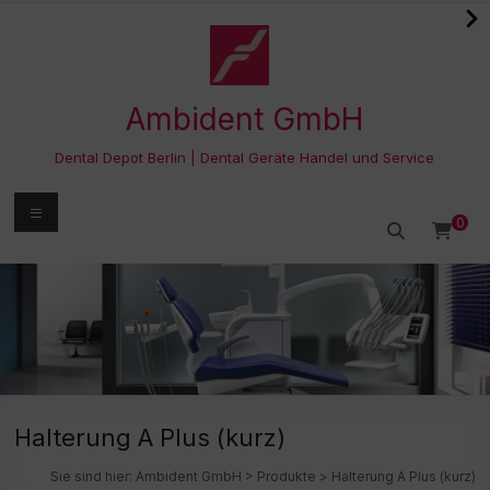
Zum
Inhalt
springen
Ambident GmbH
Dental Depot Berlin | Dental Geräte Handel und Service
Menü
0
Halterung A Plus (kurz)
Sie sind hier:
Ambident GmbH
>
Produkte
>
Halterung A Plus (kurz)