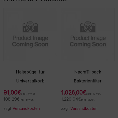
Haltebügel für
Nachfüllpack
Universalkorb
Bakterienfilter
91,00
€
1.026,00
€
zzgl. MwSt.
zzgl. MwSt.
108,29
€
1.220,94
€
inkl. MwSt.
inkl. MwSt.
zzgl.
Versandkosten
zzgl.
Versandkosten