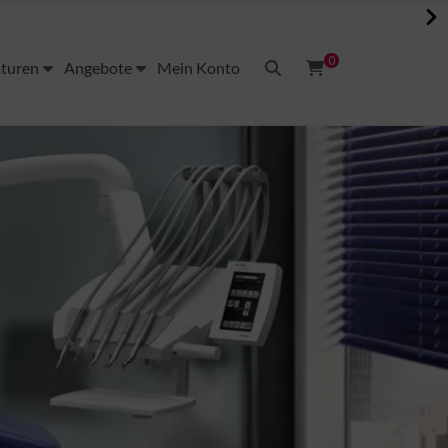
0
aturen
Angebote
Mein Konto