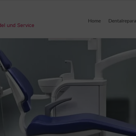
Home
Dentalrepar
del und Service