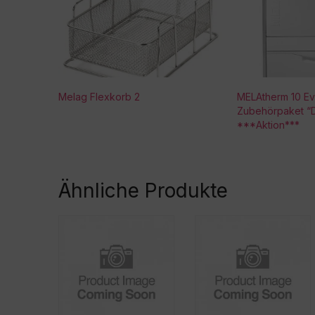
Melag Flexkorb 2
MELAtherm 10 Evo
Zubehörpaket “D
***Aktion***
Ähnliche Produkte