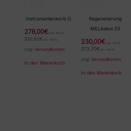
Instrumentenkorb G
Regenerierung
MELAdem 53
278,00
€
zzgl. MwSt.
330,82
€
inkl. MwSt.
230,00
€
zzgl. MwSt.
273,70
€
zzgl.
Versandkosten
inkl. MwSt.
zzgl.
Versandkosten
In den Warenkorb
In den Warenkorb