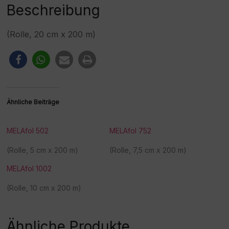
:
Beschreibung
(Rolle, 20 cm x 200 m)
Ähnliche Beiträge
MELAfol 502
MELAfol 752
(Rolle, 5 cm x 200 m)
(Rolle, 7,5 cm x 200 m)
MELAfol 1002
(Rolle, 10 cm x 200 m)
Ähnliche Produkte