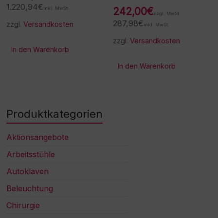
1.220,94
€
inkl. MwSt.
242,00
€
zzgl. MwSt.
287,98
€
zzgl.
Versandkosten
inkl. MwSt.
zzgl.
Versandkosten
In den Warenkorb
In den Warenkorb
Produktkategorien
Aktionsangebote
Arbeitsstühle
Autoklaven
Beleuchtung
Chirurgie