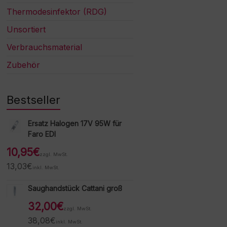
Thermodesinfektor (RDG)
Unsortiert
Verbrauchsmaterial
Zubehör
Bestseller
Ersatz Halogen 17V 95W für
Faro EDI
10,95
€
zzgl. MwSt.
13,03
€
inkl. MwSt.
Saughandstück Cattani groß
32,00
€
zzgl. MwSt.
38,08
€
inkl. MwSt.