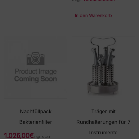
In den Warenkorb
Nachfüllpack
Träger mit
Bakterienfilter
Rundhalterungen für 7
Instrumente
1.026,00
€
zzgl. MwSt.