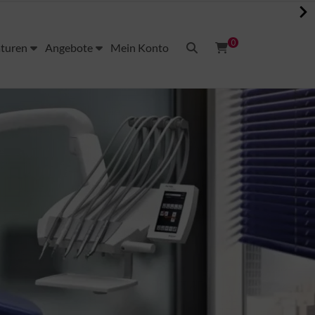
0
aturen
Angebote
Mein Konto