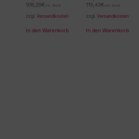
108,29
€
115,43
€
inkl. MwSt.
inkl. MwSt.
zzgl.
Versandkosten
zzgl.
Versandkosten
In den Warenkorb
In den Warenkorb