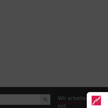
Wir arbeiten zusa
mit: