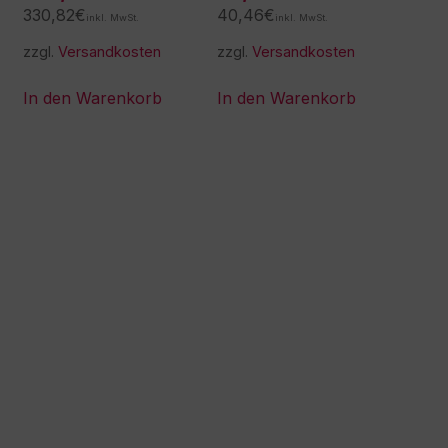
330,82
€
40,46
€
inkl. MwSt.
inkl. MwSt.
zzgl.
Versandkosten
zzgl.
Versandkosten
In den Warenkorb
In den Warenkorb