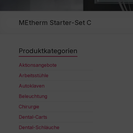
MEtherm Starter-Set C
Produktkategorien
Aktionsangebote
Arbeitsstühle
Autoklaven
Beleuchtung
Chirurgie
Dental-Carts
Dental-Schläuche