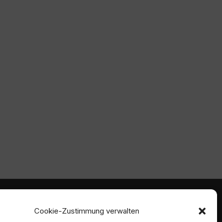
mmen
Ambident GmbH
Cookie-Zustimmung verwalten