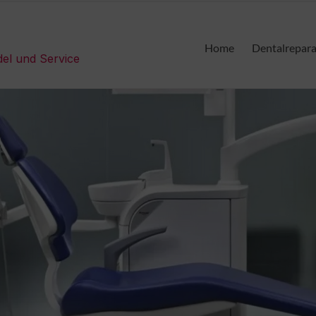
Home
Dentalrepar
del und Service