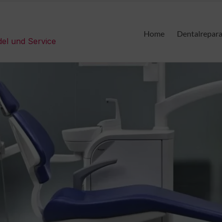
Home
Dentalrepar
del und Service