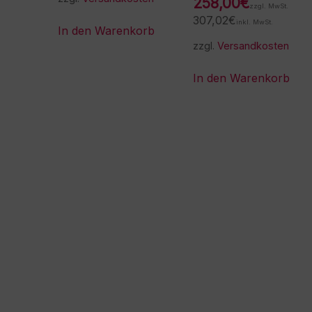
258,00
€
zzgl. MwSt.
307,02
€
inkl. MwSt.
In den Warenkorb
zzgl.
Versandkosten
In den Warenkorb