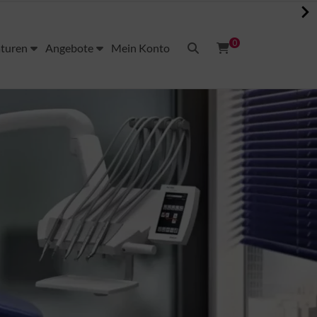
0
aturen
Angebote
Mein Konto