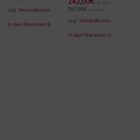
242,00
€
zzgl. MwSt.
287,98
€
zzgl.
Versandkosten
inkl. MwSt.
zzgl.
Versandkosten
In den Warenkorb
In den Warenkorb