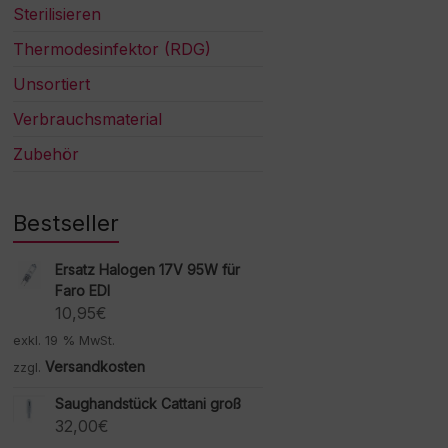
Sterilisieren
Thermodesinfektor (RDG)
Unsortiert
Verbrauchsmaterial
Zubehör
Bestseller
Ersatz Halogen 17V 95W für
Faro EDI
10,95
€
exkl. 19 % MwSt.
Versandkosten
zzgl.
Saughandstück Cattani groß
32,00
€