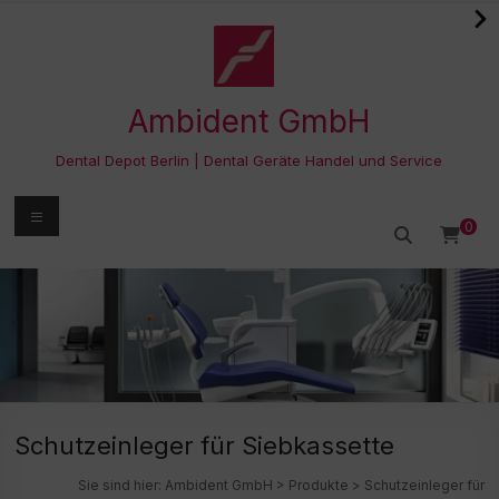
Zum
Inhalt
springen
Ambident GmbH
Dental Depot Berlin | Dental Geräte Handel und Service
Menü
0
Schutzeinleger für Siebkassette
Sie sind hier:
Ambident GmbH
>
Produkte
>
Schutzeinleger für