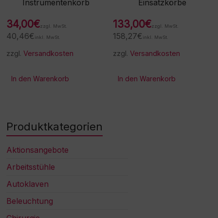
Instrumentenkorb
Einsatzkörbe
34,00
€
133,00
€
zzgl. MwSt.
zzgl. MwSt.
40,46
€
158,27
€
inkl. MwSt.
inkl. MwSt.
zzgl.
Versandkosten
zzgl.
Versandkosten
In den Warenkorb
In den Warenkorb
Produktkategorien
Aktionsangebote
Arbeitsstühle
Autoklaven
Beleuchtung