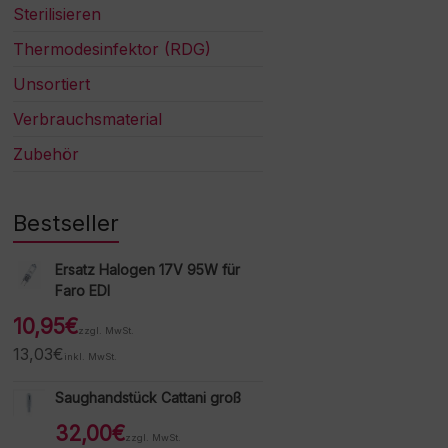
Sterilisieren
Thermodesinfektor (RDG)
Unsortiert
Verbrauchsmaterial
Zubehör
Bestseller
Ersatz Halogen 17V 95W für
Faro EDI
10,95
€
zzgl. MwSt.
13,03
€
inkl. MwSt.
Saughandstück Cattani groß
32,00
€
zzgl. MwSt.