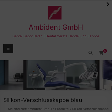
Zum
Inhalt
springen
Ambident GmbH
Dental Depot Berlin | Dental Geräte Handel und Service
Menü
0
Silikon-Verschlusskappe blau
Sie sind hier:
Ambident GmbH
>
Produkte
>
Silikon-Verschlusskappe