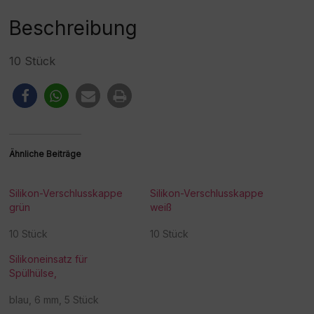
e
:
Beschreibung
10 Stück
Ähnliche Beiträge
Silikon-Verschlusskappe
Silikon-Verschlusskappe
grün
weiß
10 Stück
10 Stück
Silikoneinsatz für
Spülhülse,
blau, 6 mm, 5 Stück