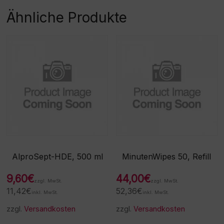
Ähnliche Produkte
AlproSept-HDE, 500 ml
MinutenWipes 50, Refill
9,60
€
44,00
€
zzgl. MwSt.
zzgl. MwSt.
11,42
€
52,36
€
inkl. MwSt.
inkl. MwSt.
zzgl.
Versandkosten
zzgl.
Versandkosten