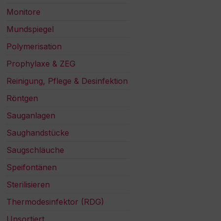
Monitore
Mundspiegel
Polymerisation
Prophylaxe & ZEG
Reinigung, Pflege & Desinfektion
Röntgen
Sauganlagen
Saughandstücke
Saugschläuche
Speifontänen
Sterilisieren
Thermodesinfektor (RDG)
Unsortiert