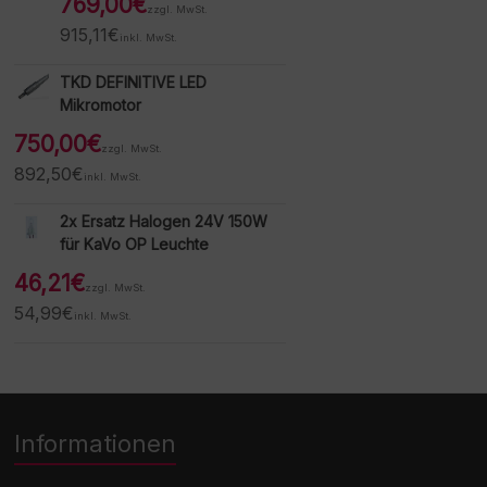
769,00
€
zzgl. MwSt.
915,11
€
inkl. MwSt.
TKD DEFINITIVE LED
Mikromotor
750,00
€
zzgl. MwSt.
892,50
€
inkl. MwSt.
2x Ersatz Halogen 24V 150W
für KaVo OP Leuchte
46,21
€
zzgl. MwSt.
54,99
€
inkl. MwSt.
Informationen