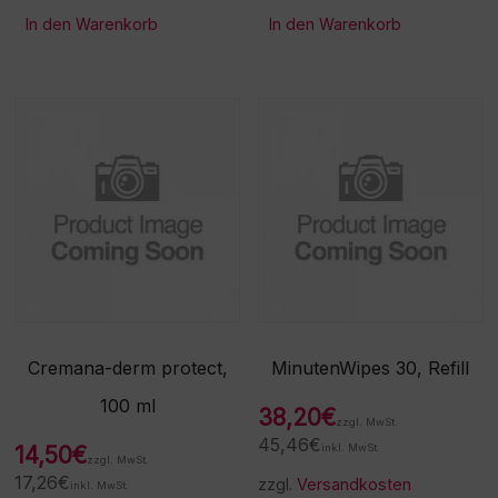
In den Warenkorb
In den Warenkorb
Cremana-derm protect,
MinutenWipes 30, Refill
100 ml
38,20
€
zzgl. MwSt.
45,46
€
14,50
€
inkl. MwSt.
zzgl. MwSt.
17,26
€
zzgl.
Versandkosten
inkl. MwSt.