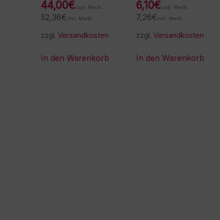
44,00
€
6,10
€
zzgl. MwSt.
zzgl. MwSt.
52,36
€
7,26
€
inkl. MwSt.
inkl. MwSt.
zzgl.
Versandkosten
zzgl.
Versandkosten
In den Warenkorb
In den Warenkorb