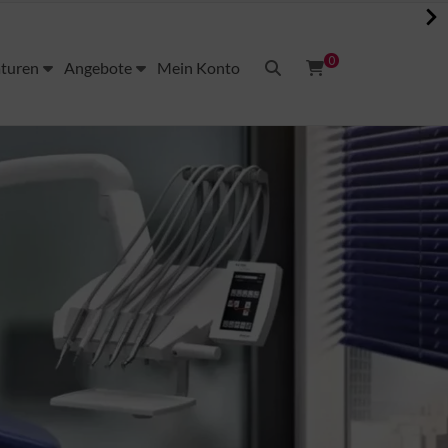
0
aturen
Angebote
Mein Konto