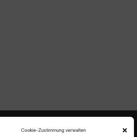
mmen
Ambident GmbH
Cookie-Zustimmung verwalten