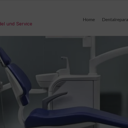
Home
Dentalrepar
del und Service