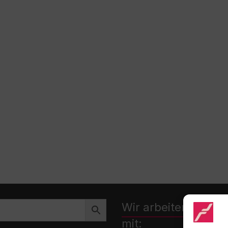
Wir arbeiten zusa
mit: