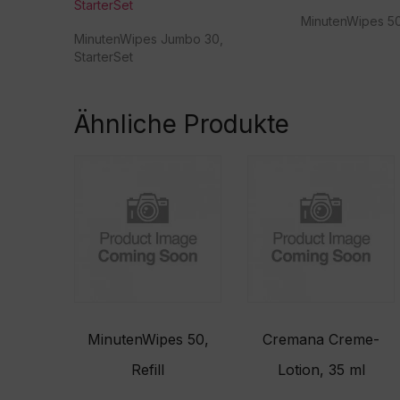
StarterSet
MinutenWipes 50
MinutenWipes Jumbo 30,
StarterSet
Ähnliche Produkte
MinutenWipes 50,
Cremana Creme-
Refill
Lotion, 35 ml