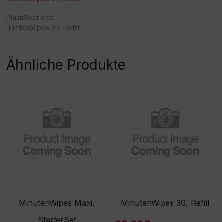
PlastiSept eco
JumboWipes 30, Refill
Ähnliche Produkte
MinutenWipes Maxi,
MinutenWipes 30, Refill
StarterSet