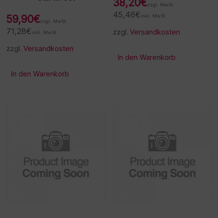
38,20
€
zzgl. MwSt.
45,46
€
59,90
€
inkl. MwSt.
zzgl. MwSt.
71,28
€
zzgl.
Versandkosten
inkl. MwSt.
zzgl.
Versandkosten
In den Warenkorb
In den Warenkorb