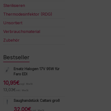
Sterilisieren
Thermodesinfektor (RDG)
Unsortiert
Verbrauchsmaterial
Zubehör
Bestseller
Ersatz Halogen 17V 95W für
Faro EDI
10,95
€
zzgl. MwSt.
13,03
€
inkl. MwSt.
Saughandstück Cattani groß
32,00
€
zzgl. MwSt.