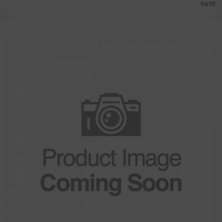
Refill