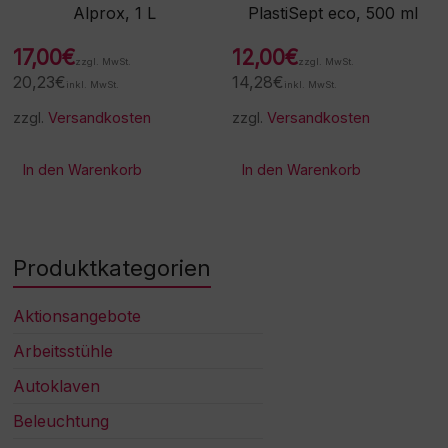
Alprox, 1 L
PlastiSept eco, 500 ml
17,00
€
12,00
€
zzgl. MwSt.
zzgl. MwSt.
20,23
€
14,28
€
inkl. MwSt.
inkl. MwSt.
zzgl.
Versandkosten
zzgl.
Versandkosten
In den Warenkorb
In den Warenkorb
Produktkategorien
Aktionsangebote
Arbeitsstühle
Autoklaven
Beleuchtung