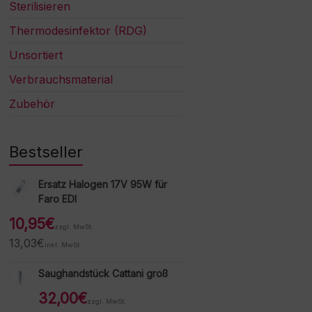
Sterilisieren
Thermodesinfektor (RDG)
Unsortiert
Verbrauchsmaterial
Zubehör
Bestseller
Ersatz Halogen 17V 95W für
Faro EDI
10,95
€
zzgl. MwSt.
13,03
€
inkl. MwSt.
Saughandstück Cattani groß
32,00
€
zzgl. MwSt.