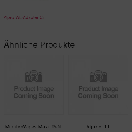
Alpro WL-Adapter 03
Ähnliche Produkte
MinutenWipes Maxi, Refill
Alprox, 1 L