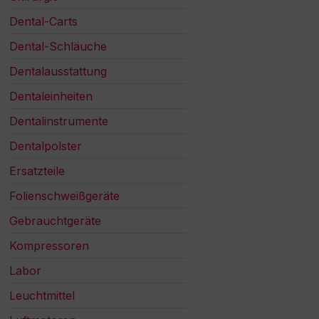
Dental-Carts
Dental-Schläuche
Dentalausstattung
Dentaleinheiten
Dentalinstrumente
Dentalpolster
Ersatzteile
Folienschweißgeräte
Gebrauchtgeräte
Kompressoren
Labor
Leuchtmittel