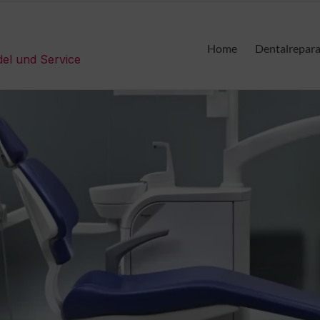
Home
Dentalrepar
del und Service