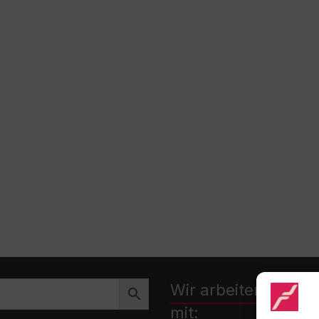
Wir arbeiten zusa
mit: