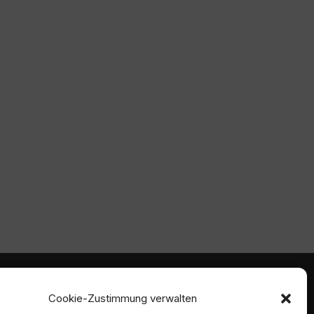
mmen
Ambident GmbH
Cookie-Zustimmung verwalten