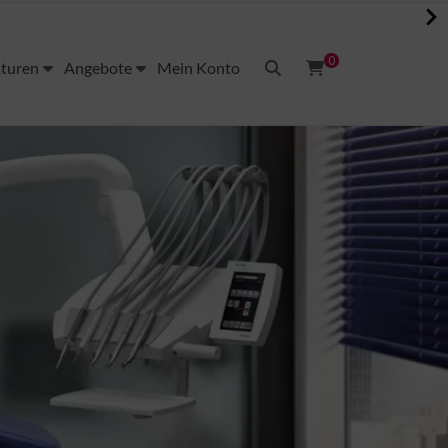
0
aturen
Angebote
Mein Konto