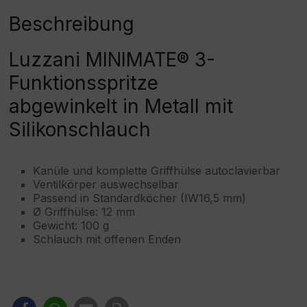
e
:
Beschreibung
Luzzani MINIMATE® 3-
Funktionsspritze
abgewinkelt in Metall mit
Silikonschlauch
Kanüle und komplette Griffhülse autoclavierbar
Ventilkörper auswechselbar
Passend in Standardköcher (IW16,5 mm)
Ø Griffhülse: 12 mm
Gewicht: 100 g
Schlauch mit offenen Enden