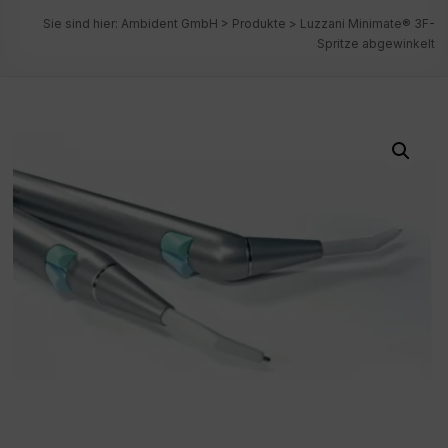
Sie sind hier:
Ambident GmbH
>
Produkte
>
Luzzani Minimate® 3F-
Spritze abgewinkelt