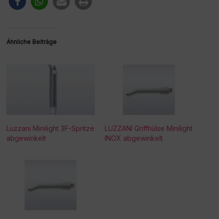
Ähnliche Beiträge
Luzzani Minilight 3F-Spritze
LUZZANI Griffhülse Minilight
abgewinkelt
INOX abgewinkelt