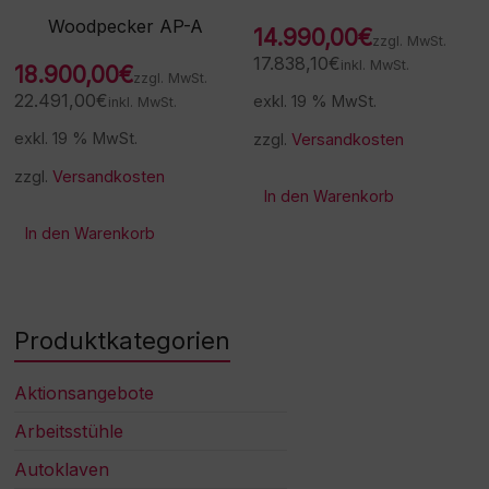
Woodpecker AP-A
14.990,00
€
zzgl. MwSt.
17.838,10
€
inkl. MwSt.
18.900,00
€
zzgl. MwSt.
22.491,00
€
exkl. 19 % MwSt.
inkl. MwSt.
exkl. 19 % MwSt.
zzgl.
Versandkosten
zzgl.
Versandkosten
In den Warenkorb
In den Warenkorb
Produktkategorien
Aktionsangebote
Arbeitsstühle
Autoklaven