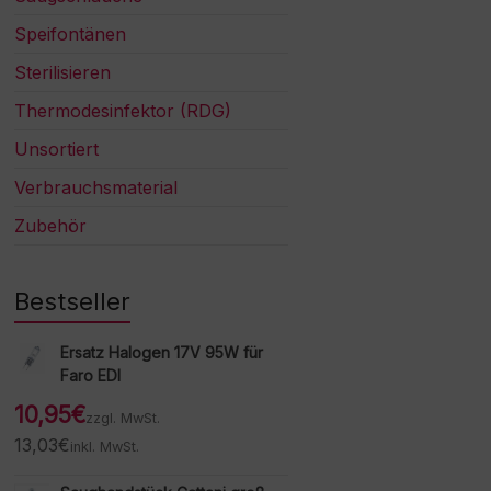
Speifontänen
Sterilisieren
Thermodesinfektor (RDG)
Unsortiert
Verbrauchsmaterial
Zubehör
Bestseller
Ersatz Halogen 17V 95W für
Faro EDI
10,95
€
zzgl. MwSt.
13,03
€
inkl. MwSt.