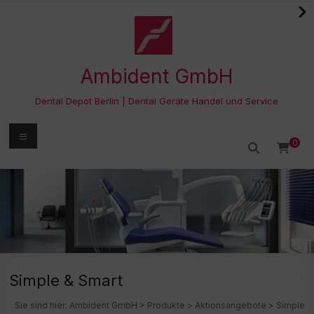
Zum
Inhalt
springen
Ambident GmbH
Dental Depot Berlin | Dental Geräte Handel und Service
Menü
0
Simple & Smart
Sie sind hier:
Ambident GmbH
>
Produkte
>
Aktionsangebote
>
Simple