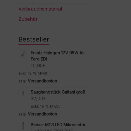
Verbrauchsmaterial
Zubehör
Bestseller
Ersatz Halogen 17V 95W für
Faro EDI
10,95
€
exkl. 19 % MwSt.
Versandkosten
zzgl.
Saughandstück Cattani groß
32,00
€
exkl. 19 % MwSt.
Versandkosten
zzgl.
Bienair MC3 LED Mikromotor