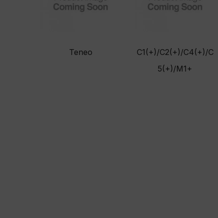
Teneo
C1(+)/C2(+)/C4(+)/C
5(+)/M1+