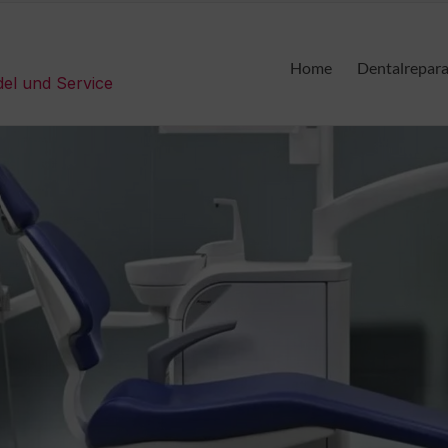
Home
Dentalrepar
del und Service