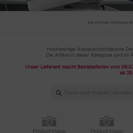
Sie sind hier:
Ambident 
Hochwertige Austauschschläuche Dent
Die Artikel in dieser Kategorie sind i
Unser Lieferant macht Betriebsferien vom 09.07.
ab 28
Products
search