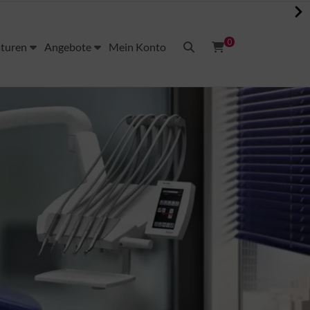
0
aturen
Angebote
Mein Konto