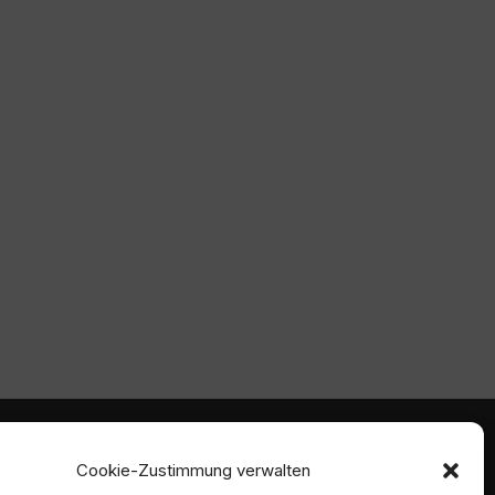
mmen
Ambident GmbH
Cookie-Zustimmung verwalten