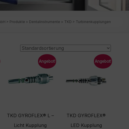
mbH
>
Produkte
>
Dentalinstrumente
>
TKD
>
Turbinenkupplungen
Angebot!
Angebot!
TKD GYROFLEX® L –
TKD GYROFLEX®
Licht Kupplung
LED Kupplung