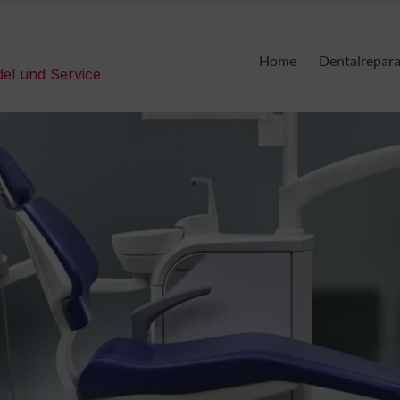
Home
Dentalrepar
del und Service