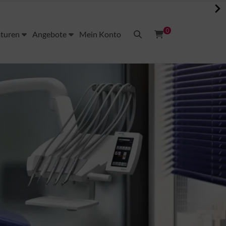
0
aturen
Angebote
Mein Konto