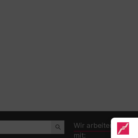
Wir arbeiten zusa
mit: