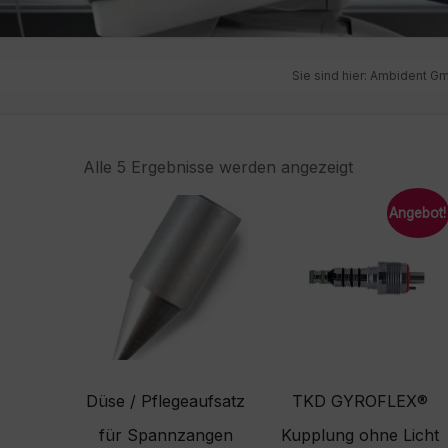
Sie sind hier:
Ambident G
Alle 5 Ergebnisse werden angezeigt
Angebot!
Düse / Pflegeaufsatz
TKD GYROFLEX®
für Spannzangen
Kupplung ohne Licht