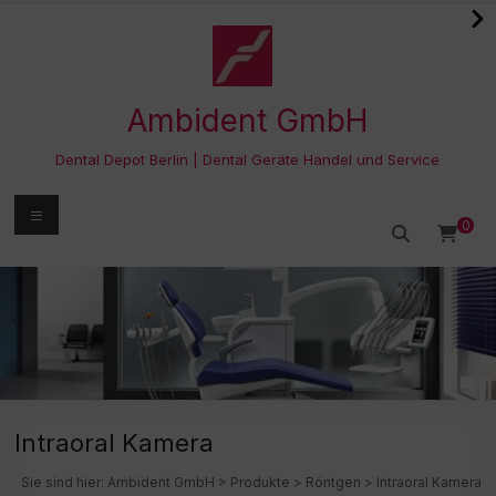
Zum
Inhalt
springen
Ambident GmbH
Dental Depot Berlin | Dental Geräte Handel und Service
Menü
0
Intraoral Kamera
Sie sind hier:
Ambident GmbH
>
Produkte
>
Röntgen
>
Intraoral Kamera