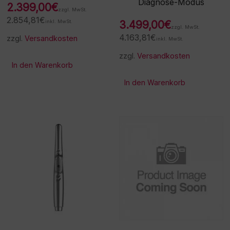
Diagnose-Modus
2.399,00
€
zzgl. MwSt.
2.854,81
€
inkl. MwSt.
3.499,00
€
zzgl. MwSt.
4.163,81
€
zzgl.
Versandkosten
inkl. MwSt.
zzgl.
Versandkosten
In den Warenkorb
In den Warenkorb