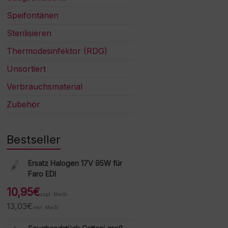
Speifontänen
Sterilisieren
Thermodesinfektor (RDG)
Unsortiert
Verbrauchsmaterial
Zubehör
Bestseller
Ersatz Halogen 17V 95W für
Faro EDI
10,95
€
zzgl. MwSt.
13,03
€
inkl. MwSt.