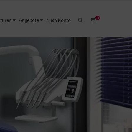
0
aturen
Angebote
Mein Konto