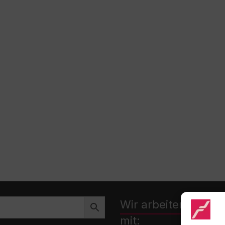
Wir arbeiten zusa
mit: