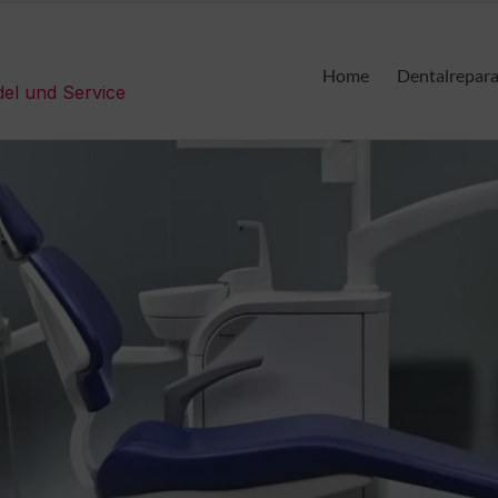
Home
Dentalrepar
del und Service