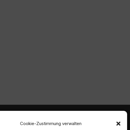
mmen
Ambident GmbH
Cookie-Zustimmung verwalten